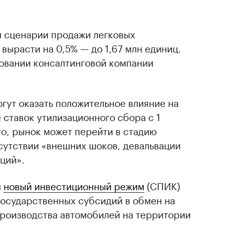
м сценарии продажи легковых
вырасти на 0,5% — до 1,67 млн единиц.
довании консалтинговой компании
гут оказать положительное влияние на
ставок утилизационного сбора с 1
го, рынок может перейти в стадию
сутствии «внешних шоков, девальвации
ций».
н
новый инвестиционный режим
(СПИК)
государственных субсидий в обмен на
производства автомобилей на территории