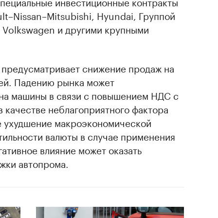
специальные инвестиционные контракты
t–Nissan–Mitsubishi, Hyundai, Группой
ta, Volkswagen и другими крупными
 предусматривает снижение продаж на
лей. Падению рынка может
 на машины в связи с повышением НДС с
в качестве неблагоприятного фактора
е ухудшение макроэкономической
тильности валюты в случае применения
гативное влияние может оказать
жки автопрома.