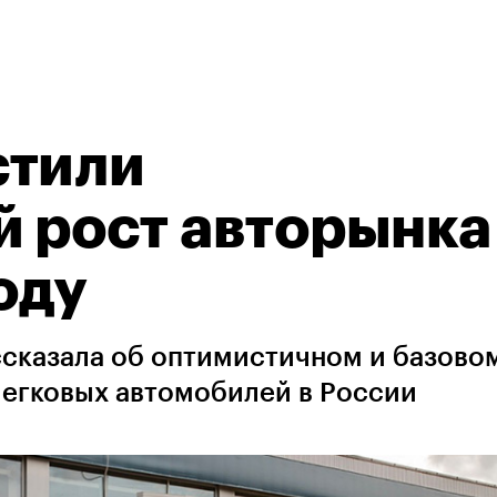
стили
 рост авторынка
оду
сказала об оптимистичном и базово
легковых автомобилей в России