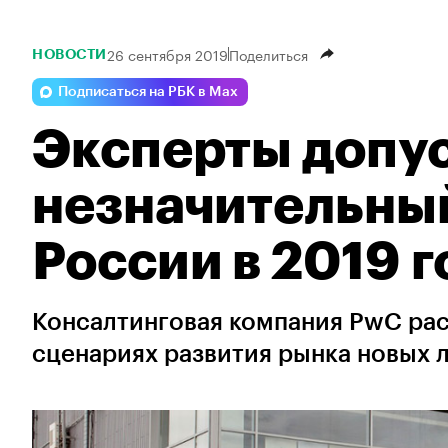
26 сентября 2019
Поделиться
НОВОСТИ
Подписаться на РБК в Max
Эксперты допу
незначительный
России в 2019 г
Консалтинговая компания PwC рас
сценариях развития рынка новых 