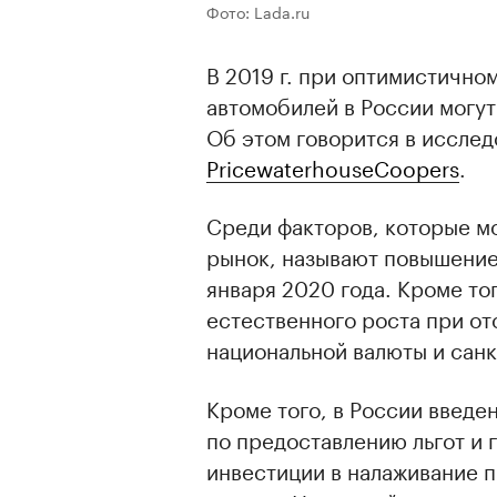
Фото: Lada.ru
В 2019 г. при оптимистично
автомобилей в России могут 
Об этом говорится в иссле
PricewaterhouseCoopers
.
Среди факторов, которые мо
рынок, называют повышение 
января 2020 года. Кроме то
естественного роста при от
национальной валюты и санк
Кроме того, в России введе
по предоставлению льгот и 
инвестиции в налаживание 