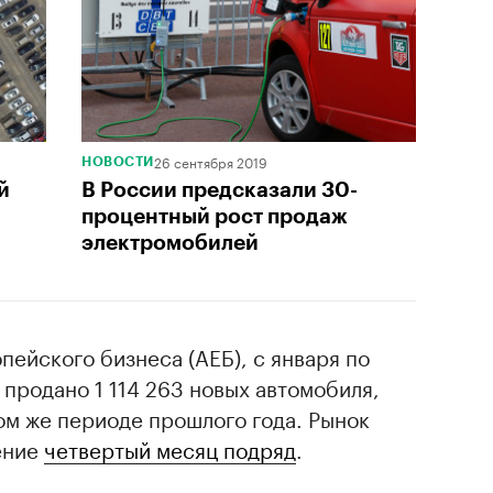
26 сентября 2019
НОВОСТИ
й
В России предсказали 30-
процентный рост продаж
электромобилей
ейского бизнеса (АЕБ), с января по
о продано 1 114 263 новых автомобиля,
том же периоде прошлого года. Рынок
ение
четвертый месяц подряд
.