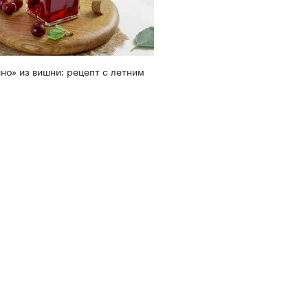
но» из вишни: рецепт с летним