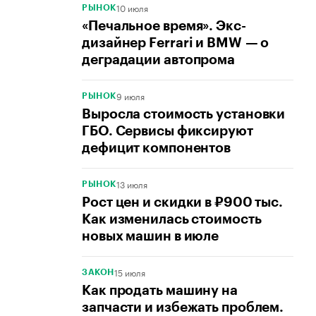
10 июля
РЫНОК
«Печальное время». Экс-
дизайнер Ferrari и BMW — о
деградации автопрома
9 июля
РЫНОК
Выросла стоимость установки
ГБО. Сервисы фиксируют
дефицит компонентов
13 июля
РЫНОК
Рост цен и скидки в ₽900 тыс.
Как изменилась стоимость
новых машин в июле
15 июля
ЗАКОН
Как продать машину на
запчасти и избежать проблем.