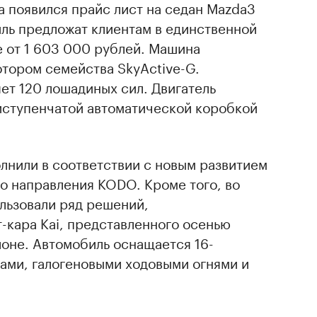
 появился прайс лист на седан Mazda3
иль предложат клиентам в единственной
е от 1 603 000 рублей. Машина
тором семейства SkyActive-G.
ет 120 лошадиных сил. Двигатель
иступенчатой автоматической коробкой
лнили в соответствии с новым развитием
о направления KODO. Кроме того, во
льзовали ряд решений,
-кара Kai, представленного осенью
алоне. Автомобиль оснащается 16-
ми, галогеновыми ходовыми огнями и