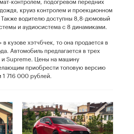
мат-контролем, подогревом передних
 дождя, круиз контролем и проекционном
. Также водителю доступны 8,8-дюмовый
стемы и аудиосистема с 8 динамиками.
 в кузове хэтчбчек, то она продается в
да. Автомобиль предлагается в трех
ve и Supreme. Цены на машину
Желающим приобрести топовую версию
 1 716 000 рублей.