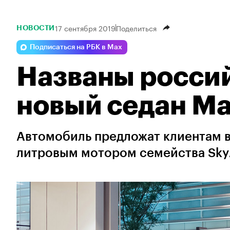
17 сентября 2019
Поделиться
НОВОСТИ
Подписаться на РБК в Max
Названы россий
новый седан M
Автомобиль предложат клиентам в 
литровым мотором семейства Sky