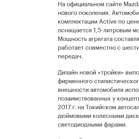
На официальном сайте Mazda
нового поколения. Автомоб
комплектации Active по цен
оснащается 1,5-литровым мо
Мощность агрегата составля
работает совместно с шест
передач.
Дизайн новой «тройки» выпо
фирменного стилистическог
внешности автомобиля испо
позаимствованных у концепт
2017 г. на Токийском автос
дюймовыми колесными диска
светодиодными фарами.