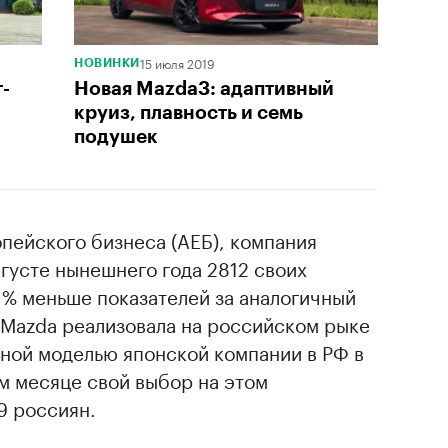
15 июля 2019
НОВИНКИ
-
Новая Mazda3: адаптивный
круиз, плавность и семь
подушек
пейского бизнеса (АЕБ), компания
вгусте нынешнего года 2812 своих
1% меньше показателей за аналогичный
 Mazda реализовала на российском рыке
ной моделью японской компании в РФ в
ом месяце свой выбор на этом
9 россиян.