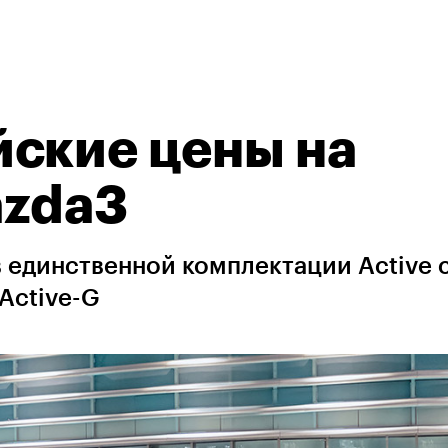
ские цены на
azda3
единственной комплектации Active с 
Active-G