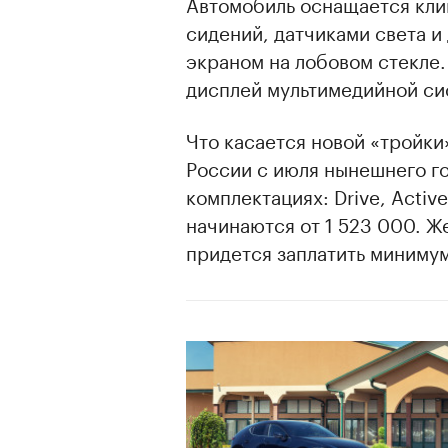
Автомобиль оснащается кли
сидений, датчиками света и
экраном на лобовом стекле
дисплей мультимедийной си
Что касается новой «тройки»
России с июля нынешнего го
комплектациях: Drive, Acti
начинаются от 1 523 000. 
придется заплатить минимум