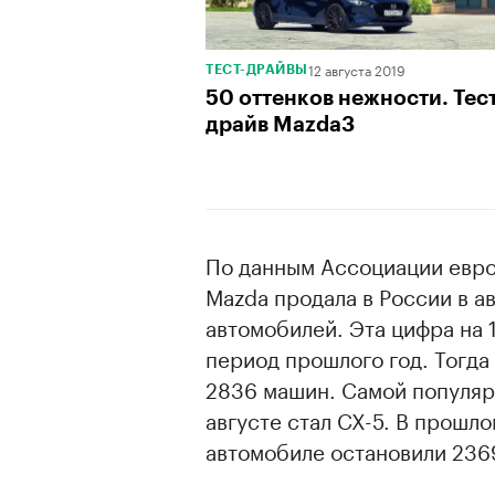
12 августа 2019
ТЕСТ-ДРАЙВЫ
50 оттенков нежности. Тест
драйв Mazda3
По данным Ассоциации евро
Mazda продала в России в а
автомобилей. Эта цифра на 
период прошлого год. Тогда
2836 машин. Самой популяр
августе стал CX-5. В прошл
автомобиле остановили 236