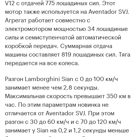
V12 с отдачей 775 лошадиных сил. Этот
мотор также используется на Aventador SVJ.
Агрегат работает совместно с
электромотором мощностью 34 лошадиные
силы и семиступенчатой автоматической
коробкой передач. Суммарная отдача
машины составляет 819 лошадиных сил. Тяга
передается на все колеса.
Разгон Lamborghini Sian с 0 до 100 км/ч
занимает менее чем 2,8 секунды.
Максимальная скорость превышает 350 км в
час. По этим параметрам новинка не
отличается от Aventador SVJ. При этом
разгон с 30 до 60 км/ч и с 70 до 120 км/ч
занимает у Sian на 0,2 и 1,2 секунды меньше