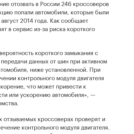
ние отозвать в России 246 кроссоверов
кцию попали автомобили, которые были
о август 2014 года. Как сообщает
ят в сервис из-за риска короткого
вероятность короткого замыкания с
передачи данных от шин при активном
автомобиля, ниже установленной. При
чении контрольного модуля двигателя
скорение, что может привести к
ти или ускорению автомобиля», —
омства.
х отзываемых кроссоверах проверят и
ечение контрольного модуля двигателя.