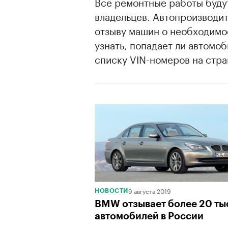
Все ремонтные работы буду
владельцев. Автопроизводи
отзыву машин о необходимос
узнать, попадает ли автомо
списку VIN-номеров на стра
9 августа 2019
НОВОСТИ
BMW отзывает более 20 ты
автомобилей в России