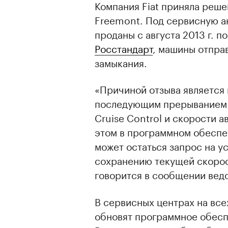
Компания Fiat приняла реше
Freemont. Под сервисную а
проданы с августа 2013 г. п
Росстандарт
, машины отправ
замыкания.
«Причиной отзыва является 
последующим прерыванием 
Cruise Control и скорости 
этом в программном обеспе
может остаться запрос на у
сохранению текущей скорос
говорится в сообщении вед
В сервисных центрах на все
обновят программное обесп