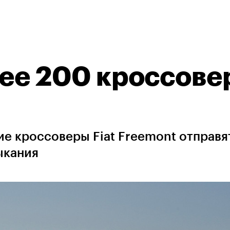
лее 200 кроссове
е кроссоверы Fiat Freemont отправя
ыкания