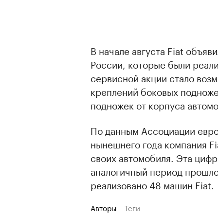
В начале августа Fiat объяви
России, которые были реали
сервисной акции стало воз
креплений боковых подноже
подножек от корпуса автомо
По данным Ассоциации европ
нынешнего года компания Fi
своих автомобиля. Эта цифр
аналогичный период прошлог
реализовано 48 машин Fiat.
Авторы
Теги