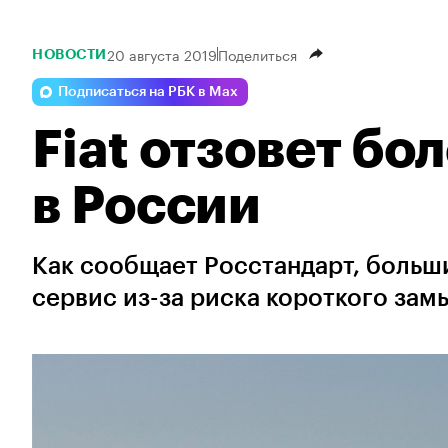
20 августа 2019
Поделиться
НОВОСТИ
Подписаться на РБК в Max
Fiat отзовет бо
в России
Как сообщает Росстандарт, больши
сервис из-за риска короткого зам