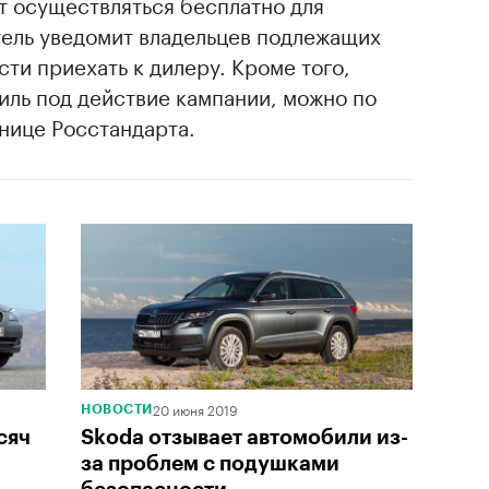
т осуществляться бесплатно для
тель уведомит владельцев подлежащих
ти приехать к дилеру. Кроме того,
биль под действие кампании, можно по
нице Росстандарта.
20 июня 2019
НОВОСТИ
сяч
Skoda отзывает автомобили из-
за проблем с подушками