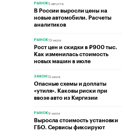
5 августа
РЫНОК
В России выросли цены на
новые автомобили. Расчеты
аналитиков
13 июля
РЫНОК
Рост цен и скидки в ₽900 тыс.
Как изменилась стоимость
новых машин в июле
13 июля
ЗАКОН
Опасные схемы и доплаты
«утиля». Каковы риски при
ввозе авто из Киргизии
9 июля
РЫНОК
Выросла стоимость установки
ГБО. Сервисы фиксируют