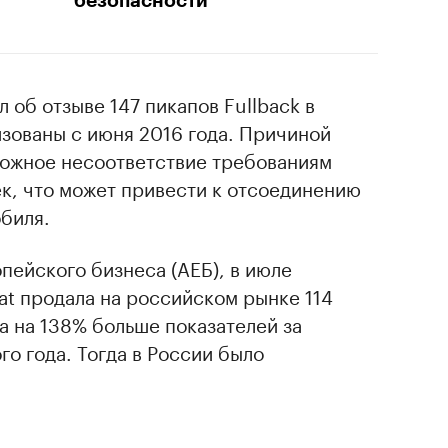
безопасности
л об отзыве 147 пикапов Fullback в
зованы с июня 2016 года. Причиной
можное несоответствие требованиям
к, что может привести к отсоединению
биля.
ейского бизнеса (АЕБ), в июле
at продала на российском рынке 114
а на 138% больше показателей за
о года. Тогда в России было