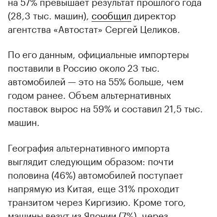
на 57% превышает результат прошлого года
(28,3 тыс. машин),
сообщил
директор
агентства «Автостат» Сергей Целиков.
По его данным, официальные импортеры
поставили в Россию около 23 тыс.
автомобилей — это на 55% больше, чем
годом ранее. Объем альтернативных
поставок вырос на 59% и составил 21,5 тыс.
машин.
География альтернативного импорта
выглядит следующим образом: почти
половина (46%) автомобилей поступает
напрямую из Китая, еще 31% проходит
транзитом через Киргизию. Кроме того,
машины везут из Японии (7%), через