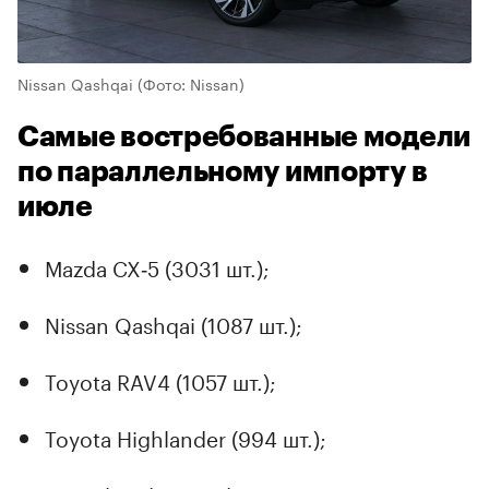
Nissan Qashqai
(Фото: Nissan)
Самые востребованные модели
по параллельному импорту в
июле
Mazda CX‑5 (3031 шт.);
Nissan Qashqai (1087 шт.);
Toyota RAV4 (1057 шт.);
Toyota Highlander (994 шт.);