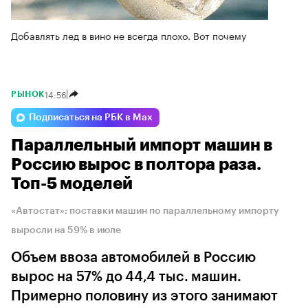
Добавлять лед в вино не всегда плохо. Вот почему
14:56
РЫНОК
Подписаться на РБК в Max
Параллельный импорт машин в
Россию вырос в полтора раза.
Топ-5 моделей
«Автостат»: поставки машин по параллельному импорту
выросли на 59% в июле
Объем ввоза автомобилей в Россию
вырос на 57% до 44,4 тыс. машин.
Примерно половину из этого занимают