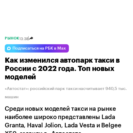
13:38
РЫНОК
Подписаться на РБК в Max
Как изменился автопарк такси в
России с 2022 года. Топ новых
моделей
«Автостат»: российский парк такси насчитывает 940,5 тыс.
машин
Среди новых моделей такси на рынке
наиболее широко представлены Lada
Granta, Haval Jolion, Lada Vesta и Belgee