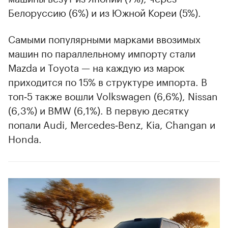
Белоруссию (6%) и из Южной Кореи (5%).
00:00
/
00:00
Самыми популярными марками ввозимых
машин по параллельному импорту стали
Mazda и Toyota — на каждую из марок
приходится по 15% в структуре импорта. В
топ‑5 также вошли Volkswagen (6,6%), Nissan
(6,3%) и BMW (6,1%). В первую десятку
попали Audi, Mercedes‑Benz, Kia, Changan и
Honda.