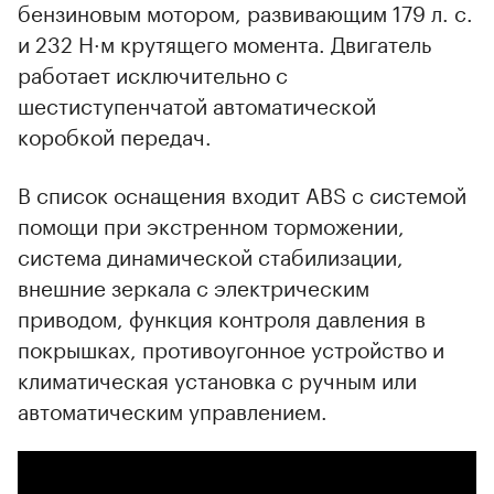
бензиновым мотором, развивающим 179 л. с.
и 232 Н·м крутящего момента. Двигатель
работает исключительно с
шестиступенчатой автоматической
коробкой передач.
В список оснащения входит ABS с системой
помощи при экстренном торможении,
система динамической стабилизации,
внешние зеркала с электрическим
приводом, функция контроля давления в
покрышках, противоугонное устройство и
климатическая установка с ручным или
автоматическим управлением.
00:00
/
00:00