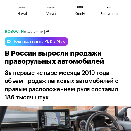
Haval
Volga
Geely
Все марки
3 июня 2019
НОВОСТИ
Changan
Voyah
Omoda
Подписаться на РБК в Max
В России выросли продажи
Jaecoo
Lada
Esteo
праворульных автомобилей
За первые четыре месяца 2019 года
объем продаж легковых автомобилей с
правым расположением руля составил
186 тысяч штук