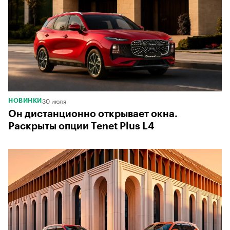
00:00
/
00:00
30 июля
НОВИНКИ
Он дистанционно открывает окна.
Раскрыты опции Tenet Plus L4