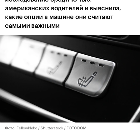
американских водителей и выяснила,
какие опции в машине они считают
самыми важными
Фото: FellowNeko / Shutterstock / FOTODOM