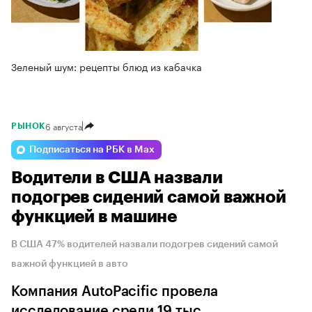
Зеленый шум: рецепты блюд из кабачка
6 августа
РЫНОК
Подписаться на РБК в Max
Водители в США назвали
подогрев сидений самой важной
функцией в машине
В США 47% водителей назвали подогрев сидений самой
важной функцией в авто
Компания AutoPacific провела
исследование среди 19 тыс.