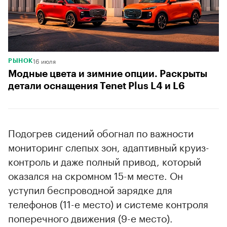
16 июля
РЫНОК
Модные цвета и зимние опции. Раскрыты
детали оснащения Tenet Plus L4 и L6
Подогрев сидений обогнал по важности
мониторинг слепых зон, адаптивный круиз-
контроль и даже полный привод, который
оказался на скромном 15-м месте. Он
уступил беспроводной зарядке для
телефонов (11-е место) и системе контроля
поперечного движения (9-е место).