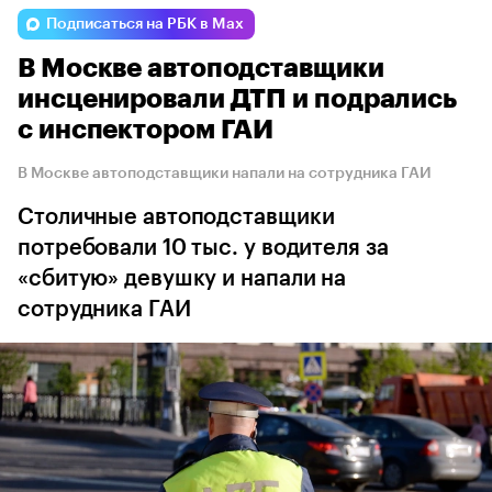
Подписаться на РБК в Max
В Москве автоподставщики
инсценировали ДТП и подрались
с инспектором ГАИ
В Москве автоподставщики напали на сотрудника ГАИ
Столичные автоподставщики
потребовали 10 тыс. у водителя за
«сбитую» девушку и напали на
сотрудника ГАИ