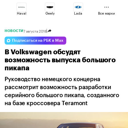
Haval
Geely
Lada
Все марки
7 августа 2018
НОВОСТИ
Esteo
Omoda
Changan
Подписаться на РБК в Max
В Volkswagen обсудят
Jaecoo
Voyah
Volga
возможность выпуска большого
пикапа
Руководство немецкого концерна
рассмотрит возможность разработки
серийного большого пикапа, созданного
на базе кроссовера Teramont