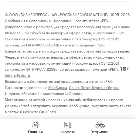
© ООО «БИЗНЕСПРЕСС», АО «РОСБИЗНЕСКОНСАЛТИНГ», 1995–2026.
Сообщения и материалы информационного агентства «РБК»
(свидетельство о регистрации средства массовой информации выдано
Федеральной службой по надзору в сфере связи, информационных
технологий и массовых коммуникаций (Роскомнадзор) 09.12.2015
за номером ИА №ФС77-63848) и сетевого издания «РБК»
(свидетельство о регистрации средства массовой информации выдано
Федеральной службой по надзору в сфере связи, информационных
технологий и массовых коммуникаций (Роскомнадзор) 03.12.2021
за номером ЭЛ №ФС77-82385) сопровождаются пометкой «РБК».
18+
letters@rbc.ru
Владельцем сайта является информационное агентство «РБК».
Данные предоставлены:
Мосбиржа
,
Санкт-Петербургская биржа
.
Индексы облигаций предоставлены Cbonds.
Материалы с отметкой «Новости компаний» публикуются на правах
рекламы Чтобы отправить редакции сообщение, выделите часть текста
в статье и нажмите Ctrl+Enter
Главная
Новости
Вторичка