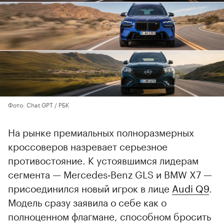
Фото: Chat GPT / РБК
На рынке премиальных полноразмерных
кроссоверов назревает серьезное
противостояние. К устоявшимся лидерам
сегмента — Mercedes‑Benz GLS и BMW X7 —
присоединился новый игрок в лице
Audi Q9
.
Модель сразу заявила о себе как о
полноценном флагмане, способном бросить