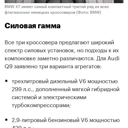
BMW X7 имеет самый компактный третий ряд из всех
флагманских немецких кроссоверов
(Фото: BMW)
Силовая гамма
Все три кроссовера предлагают широкий
спектр силовых установок, но подходы к их
компоновке заметно различаются. Для Audi
Q9 заявлено три варианта агрегатов:
трехлитровый дизельный V6 мощностью
299 л.с., дополненный мягкой гибридной
системой и электрическими
турбокомпрессорами;
2,9-литровый бензиновый V6 мощностью
429 л.с.;