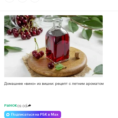
Домашнее «вино» из вишни: рецепт с летним ароматом
09:00
РЫНОК
Подписаться на РБК в Max