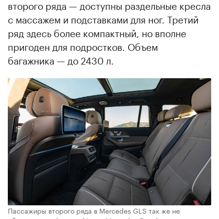
второго ряда — доступны раздельные кресла
с массажем и подставками для ног. Третий
ряд здесь более компактный, но вполне
пригоден для подростков. Объем
багажника — до 2430 л.
Пассажиры второго ряда в Mercedes GLS так же не