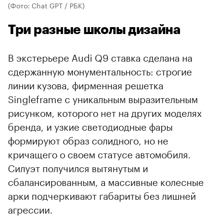
(Фото: Chat GPT / РБК)
Три разные школы дизайна
В экстерьере Audi Q9 ставка сделана на
сдержанную монументальность: строгие
линии кузова, фирменная решетка
Singleframe с уникальным выразительным
рисунком, которого нет на других моделях
бренда, и узкие светодиодные фары
00:00
/
00:00
формируют образ солидного, но не
кричащего о своем статусе автомобиля.
Силуэт получился вытянутым и
сбалансированным, а массивные колесные
арки подчеркивают габариты без лишней
агрессии.