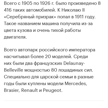
Всего с 1905 по 1926 г. было произведено 8
416 таких автомобилей. К Николаю II
«Серебряный призрак» попал в 1911 году.
Такое названием машина получила из-за
цвета кузова и очень тихой работы
двигателя.
Всего автопарк российского императора
насчитывал более 20 моделей. Среди
них были два французских Delaunay-
Belleville мощностью 80 лошадиных сил.
Специально для царской семьи в разные
годы были куплены модели Меrсеdes,
Вгаsier, Renault и Peugeot.
00:00
/
00:00