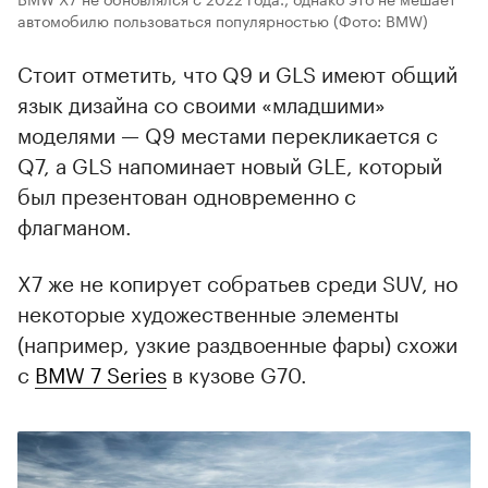
автомобилю пользоваться популярностью
(Фото: BMW)
Стоит отметить, что Q9 и GLS имеют общий
язык дизайна со своими «младшими»
моделями — Q9 местами перекликается с
Q7, а GLS напоминает новый GLE, который
был презентован одновременно с
флагманом.
X7 же не копирует собратьев среди SUV, но
некоторые художественные элементы
(например, узкие раздвоенные фары) схожи
с
BMW 7 Series
в кузове G70.