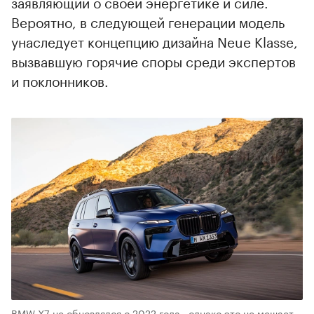
заявляющий о своей энергетике и силе.
Вероятно, в следующей генерации модель
унаследует концепцию дизайна Neue Klasse,
вызвавшую горячие споры среди экспертов
и поклонников.
BMW X7 не обновлялся с 2022 года., однако это не мешает