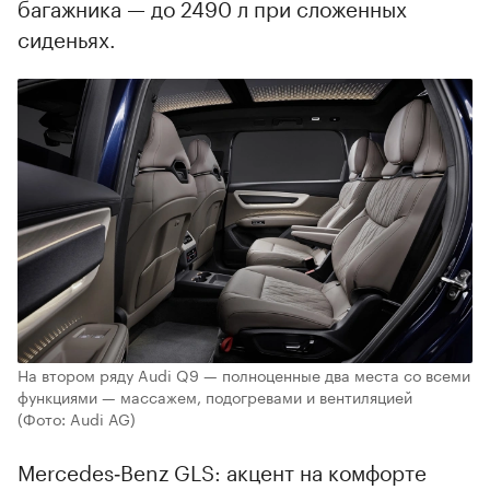
багажника — до 2490 л при сложенных
сиденьях.
На втором ряду Audi Q9 — полноценные два места со всеми
функциями — массажем, подогревами и вентиляцией
(Фото: Audi AG)
Mercedes‑Benz GLS: акцент на комфорте