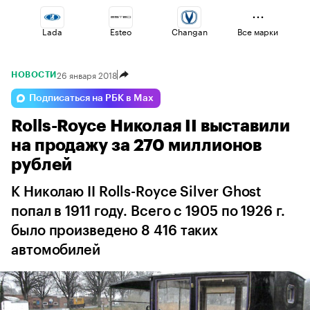
Lada
Esteo
Changan
Все марки
26 января 2018
НОВОСТИ
Omoda
Voyah
Jaecoo
Подписаться на РБК в Max
Rolls-Royce Николая II выставили
Haval
Volga
Geely
на продажу за 270 миллионов
рублей
К Николаю II Rolls-Royce Silver Ghost
попал в 1911 году. Всего с 1905 по 1926 г.
было произведено 8 416 таких
автомобилей