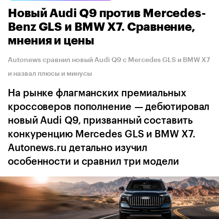
Новый Audi Q9 против Mercedes-
Benz GLS и BMW X7. Сравнение,
мнения и цены
Autonews сравнил новый Audi Q9 с Mercedes GLS и BMW X7
и назвал плюсы и минусы
На рынке флагманских премиальных
кроссоверов пополнение — дебютировал
новый Audi Q9, призванный составить
конкуренцию Mercedes GLS и BMW X7.
Autonews.ru детально изучил
особенности и сравнил три модели