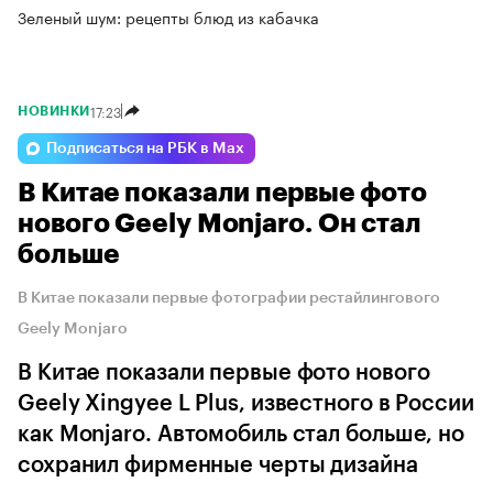
Зеленый шум: рецепты блюд из кабачка
17:23
НОВИНКИ
Подписаться на РБК в Max
В Китае показали первые фото
нового Geely Monjaro. Он стал
больше
В Китае показали первые фотографии рестайлингового
Geely Monjaro
В Китае показали первые фото нового
Geely Xingyee L Plus, известного в России
как Monjaro. Автомобиль стал больше, но
сохранил фирменные черты дизайна