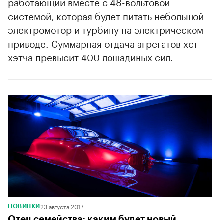
работающий вместе с 48-вольтовой
системой, которая будет питать небольшой
электромотор и турбину на электрическом
приводе. Суммарная отдача агрегатов хот-
хэтча превысит 400 лошадиных сил.
23 августа 2017
НОВИНКИ
Отец семейства: каким будет новый