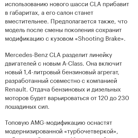
использованию нового шасси CLA прибавит
в габаритах, а его салон станет
вместительнее. Предполагается также, что
модель после смены поколения сохранит
модификацию с кузовом «Shooting Brake».
Mercedes-Benz CLA разделит линейку
двигателей с новым A-Class. Она включит
новый 1,4-литровый бензиновый агрегат,
разработанный совместно с компанией
Renault. Отдача бензиновых и дизельных
моторов будет варьироваться от 120 до 230
лошадиных сил.
00:00
/
00:00
Топовую AMG-модификацию оснастят
модернизированной «турбочетверкой»,