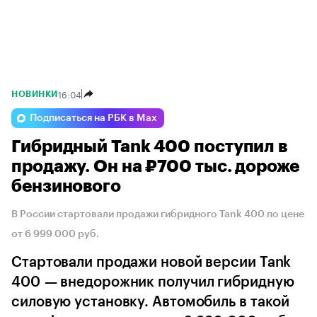
16:04
НОВИНКИ
Подписаться на РБК в Max
Гибридный Tank 400 поступил в
продажу. Он на ₽700 тыс. дороже
бензинового
В России стартовали продажи гибридного Tank 400 по цене
от 6 999 000 руб.
Стартовали продажи новой версии Tank
400 — внедорожник получил гибридную
силовую установку. Автомобиль в такой