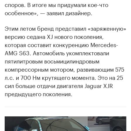
споров. В итоге мы придумали кое-что
особенное», — заявил дизайнер.
Этим летом бренд представил «заряженную»
версию седана XJ нового поколения,
которая составит конкуренцию Mercedes-
AMG S63. Автомобиль укомплектовали
пятилитровым восьмицилиндровым
компрессорным мотором, развивающим 575
л.с. и 700 Нм крутящего момента. Это на 25
сил больше отдачи двигателя Jaguar XJR
00:00
/
00:00
предыдущего поколения.