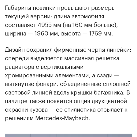
Габариты новинки превышают размеры
текущей версии: длина автомобиля
составляет 4955 мм (на 160 мм больше),
ширина — 1960 мм, высота — 1769 мм.
Дизайн сохранил фирменные черты линейки:
спереди выделяется массивная решетка
радиатора с вертикальными
хромированными элементами, а сзади —
вытянутые фонари, объединенные сплошной
световой линией вдоль крышки багажника. В
палитре также появится опция двухцветной
окраски кузова — ее стилистика отсылает к
00:00
/
00:00
решениям Mercedes‑Maybach.