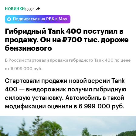
16:04
НОВИНКИ
Подписаться на РБК в Max
Гибридный Tank 400 поступил в
продажу. Он на ₽700 тыс. дороже
бензинового
В России стартовали продажи гибридного Tank 400 по цене
от 6 999 000 руб.
Стартовали продажи новой версии Tank
400 — внедорожник получил гибридную
силовую установку. Автомобиль в такой
модификации оценили в 6 999 000 руб.