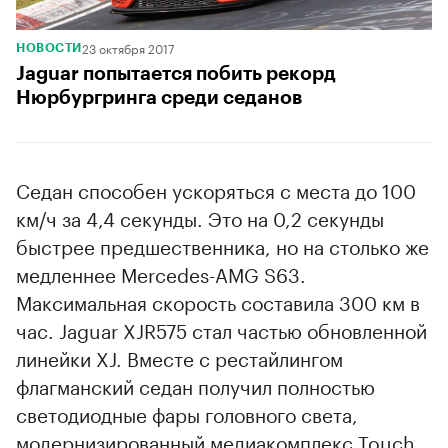
23 октября 2017
НОВОСТИ
Jaguar попытается побить рекорд
Нюрбургринга среди седанов
Седан способен ускоряться с места до 100
км/ч за 4,4 секунды. Это на 0,2 секунды
быстрее предшественника, но на столько же
медленнее Mercedes-AMG S63.
Максимальная скорость составила 300 км в
час. Jaguar XJR575 стал частью обновленной
линейки XJ. Вместе с рестайлингом
флагманский седан получил полностью
светодиодные фары головного света,
модернизированный медиакомплекс Touch