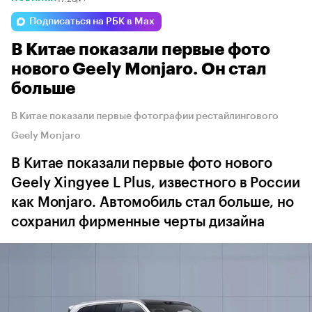
Подписаться на РБК в Max
В Китае показали первые фото
нового Geely Monjaro. Он стал
больше
В Китае показали первые фотографии рестайлингового
Geely Monjaro
В Китае показали первые фото нового
Geely Xingyee L Plus, известного в России
как Monjaro. Автомобиль стал больше, но
сохранил фирменные черты дизайна