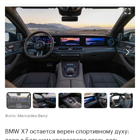
Фото: Mercedes‑Benz
BMW X7 остается верен спортивному духу:
даже в большом кроссовере здесь есть