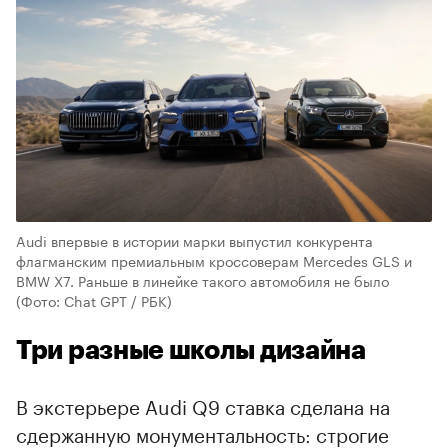
Audi впервые в истории марки выпустил конкурента
флагманским премиальным кроссоверам Mercedes GLS и
BMW X7. Раньше в линейке такого автомобиля не было
(Фото: Chat GPT / РБК)
Три разные школы дизайна
В экстерьере Audi Q9 ставка сделана на
сдержанную монументальность: строгие