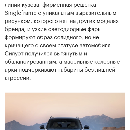
линии кузова, фирменная решетка
Singleframe с уникальным выразительным
рисунком, которого нет на других моделях
бренда, и узкие светодиодные фары
00:00
/
00:00
формируют образ солидного, но не
кричащего о своем статусе автомобиля.
Силуэт получился вытянутым и
сбалансированным, а массивные колесные
арки подчеркивают габариты без лишней
агрессии.