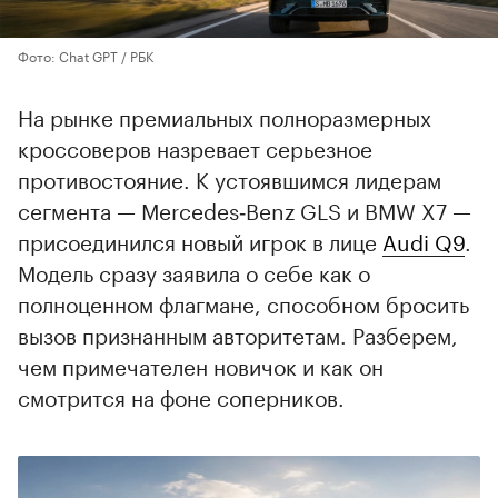
Фото: Chat GPT / РБК
На рынке премиальных полноразмерных
кроссоверов назревает серьезное
противостояние. К устоявшимся лидерам
сегмента — Mercedes‑Benz GLS и BMW X7 —
присоединился новый игрок в лице
Audi Q9
.
Модель сразу заявила о себе как о
полноценном флагмане, способном бросить
вызов признанным авторитетам. Разберем,
чем примечателен новичок и как он
смотрится на фоне соперников.