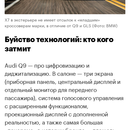
X7 в экстерьере не имеет отсылок к «младшим»
кроссоверам марки, в отличие от Q9 и GLS
(Фото: BMW)
Буйство технологий: кто кого
затмит
Audi Q9 — про цифровизацию и
диджитализацию. В салоне — три экрана
(приборная панель, центральный дисплей и
отдельный монитор для переднего
пассажира), система голосового управления
с расширенным функционалом,
проекционный дисплей с дополненной
реальностью, а также самая большая
«панорама» в истории бренда — площадь