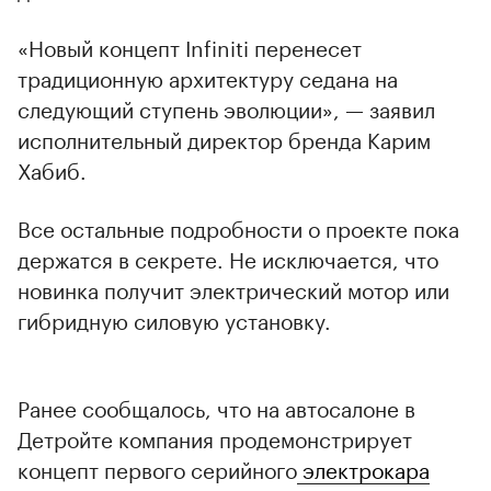
«Новый концепт Infiniti перенесет
традиционную архитектуру седана на
следующий ступень эволюции», — заявил
исполнительный директор бренда Карим
Хабиб.
Все остальные подробности о проекте пока
держатся в секрете. Не исключается, что
новинка получит электрический мотор или
гибридную силовую установку.
Ранее сообщалось, что на автосалоне в
Детройте компания продемонстрирует
00:00
/
00:00
концепт первого серийного
электрокара