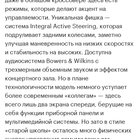
режимы, которые делают акцент на
управляемости. Уникальная фишка —
система Integral Active Steering, которая
подруливает задними колесами, заметно
улучшая маневренность на низких скоростях
и стабильность на высоких. Доступна
аудиосистема Bowers & Wilkins с
трехмерным объемным звуком и эффектом
концертного зала. Но в плане
технологичности модель немного уступает
более современным «коллегам» — здесь
всего лишь два экрана спереди, берущие на
себя функции приборной панели и
мультимедийной системы. Но зато в стиле
«старой школы» осталось много физических
кнопок управления самыми важными