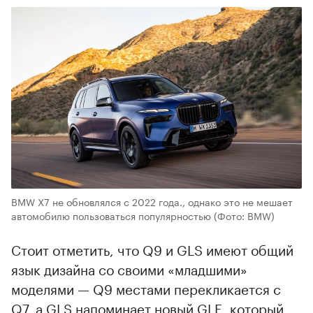
BMW X7 не обновлялся с 2022 года., однако это не мешает
автомобилю пользоваться популярностью
(Фото: BMW)
Стоит отметить, что Q9 и GLS имеют общий
язык дизайна со своими «младшими»
моделями — Q9 местами перекликается с
Q7, а GLS напоминает новый GLE, который