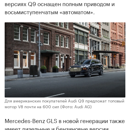
версиях Q9 оснащен полным приводом и
восьмиступенчатым «автоматом».
Для американских покупателей Audi Q9 предложат топовый
мотор V8 почти на 600 сил
(Фото: Audi AG)
Mercedes-Benz GLS в новой генерации также
имеет дизельные и бензиновые версии.