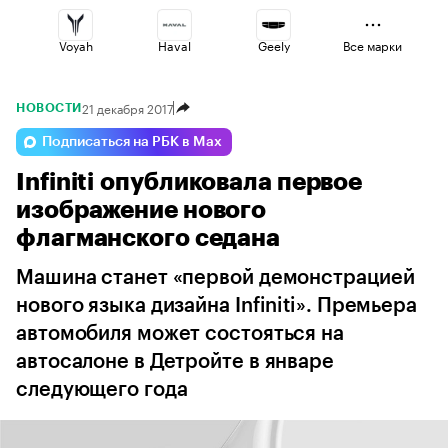
Voyah
Haval
Geely
Все марки
21 декабря 2017
НОВОСТИ
Changan
Esteo
Jaecoo
Подписаться на РБК в Max
Infiniti опубликовала первое
Volga
Lada
Omoda
изображение нового
флагманского седана
Машина станет «первой демонстрацией
нового языка дизайна Infiniti». Премьера
автомобиля может состояться на
автосалоне в Детройте в январе
следующего года