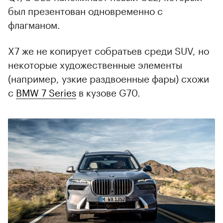
был презентован одновременно с
флагманом.
X7 же не копирует собратьев среди SUV, но
некоторые художественные элементы
(например, узкие раздвоенные фары) схожи
с
BMW 7 Series
в кузове G70.