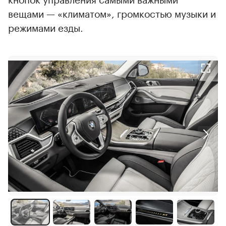
вещами — «климатом», громкостью музыки и
режимами езды.