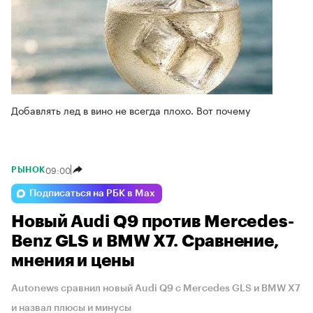
Добавлять лед в вино не всегда плохо. Вот почему
09:00
РЫНОК
Подписаться на РБК в Max
Новый Audi Q9 против Mercedes-
Benz GLS и BMW X7. Сравнение,
мнения и цены
Autonews сравнил новый Audi Q9 с Mercedes GLS и BMW X7
и назвал плюсы и минусы