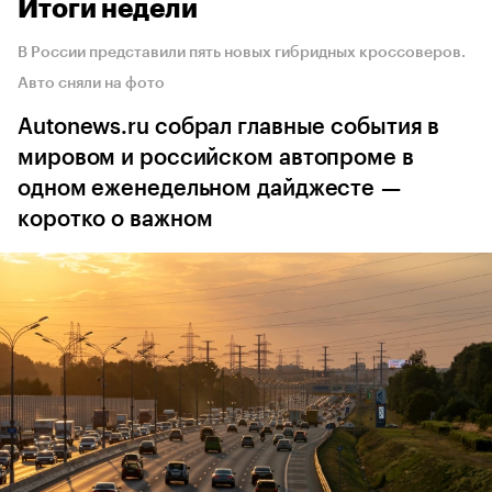
Итоги недели
В России представили пять новых гибридных кроссоверов.
Авто сняли на фото
Autonews.ru собрал главные события в
мировом и российском автопроме в
одном еженедельном дайджесте —
коротко о важном