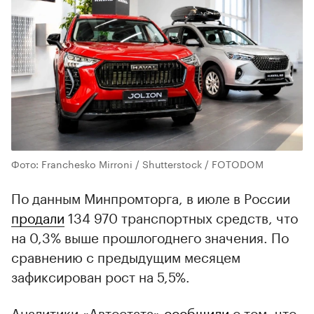
Фото: Franchesko Mirroni / Shutterstock / FOTODOM
По данным Минпромторга, в июле в России
продали
134 970 транспортных средств, что
на 0,3% выше прошлогоднего значения. По
сравнению с предыдущим месяцем
зафиксирован рост на 5,5%.
Аналитики «Автостата»
сообщили
о том, что