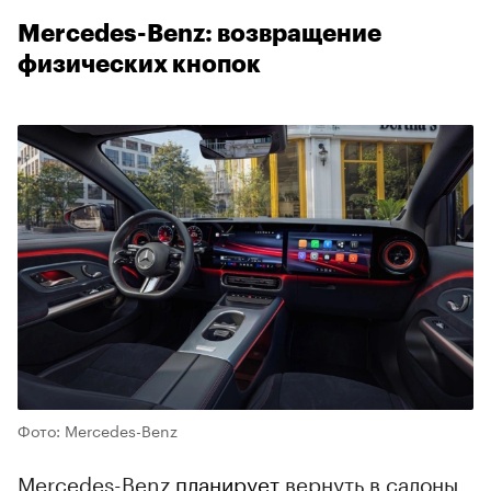
Mercedes-Benz: возвращение
физических кнопок
Фото: Mercedes-Benz
Mercedes-Benz
планирует
вернуть в салоны