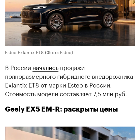
Esteo Exlantix ET8
(Фото: Esteo)
В России
начались
продажи
полноразмерного гибридного внедорожника
Exlantix ET8 от марки Esteo в России.
Стоимость модели составляет 7,5 млн руб.
Geely EX5 EM-R: раскрыты цены