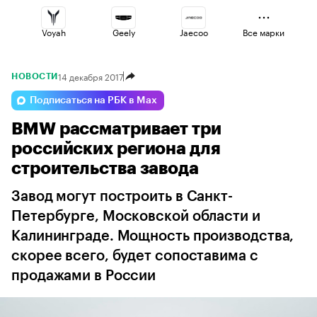
Voyah
Geely
Jaecoo
Все марки
14 декабря 2017
НОВОСТИ
Changan
Volga
Lada
Подписаться на РБК в Max
BMW рассматривает три
Esteo
Omoda
Haval
российских региона для
строительства завода
Завод могут построить в Санкт-
Петербурге, Московской области и
Калининграде. Мощность производства,
скорее всего, будет сопоставима с
продажами в России