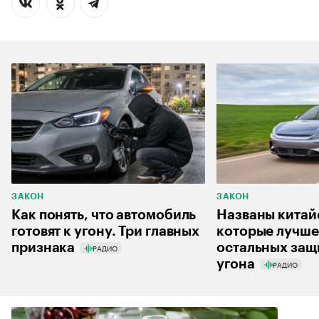
ЗАКОН
ЗАКОН
Как понять, что автомобиль
Названы китай
готовят к угону. Три главных
которые лучше
признака
остальных защ
РАДИО
угона
РАДИО