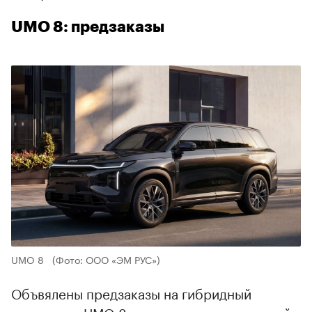
UMO 8: предзаказы
UMO 8
(Фото: ООО «ЭМ РУС»)
Объвялены предзаказы на гибридный
кроссовер UMO 8 для частных покупателей.