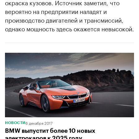
окраска кузовов. Источник заметил, что
вероятно на предприятии наладят и
производство двигателей и трансмиссий,
однако мощность здесь окажется невысокой.
00:00
/
00:00
6 декабря 2017
НОВОСТИ
BMW выпустит более 10 новых
электрокаров к 2025 году