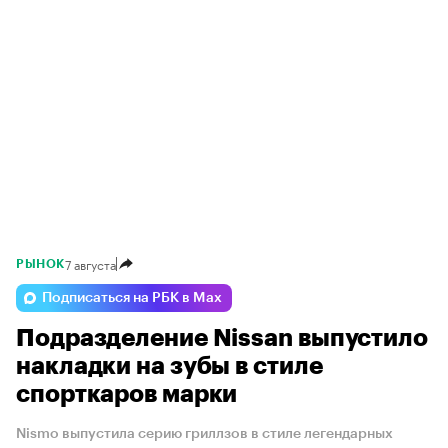
7 августа
РЫНОК
Подписаться на РБК в Max
Подразделение Nissan выпустило
накладки на зубы в стиле
спорткаров марки
Nismo выпустила серию гриллзов в стиле легендарных