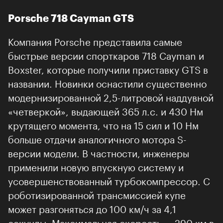
Porsche 718 Cayman GTS
Компания Porsche представила самые
быстрые версии спорткаров 718 Cayman и
Boxster, которые получили приставку GTS в
названии. Новинки оснастили существенно
модернизированной 2,5-литровой наддувной
«четверкой», выдающей 365 л.с. и 430 Нм
крутящего момента, что на 15 сил и 10 Нм
больше отдачи аналогичного мотора S-
версии модели. В частности, инженеры
применили новую впускную систему и
усовершенствованный турбокомпрессор. С
роботизированной трансмиссией купе
может разгоняться до 100 км/ч за 4,1
секунды. Максимальная скорость — 290 км в