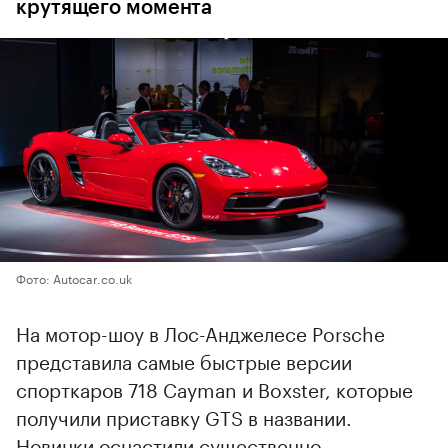
крутящего момента
Фото: Autocar.co.uk
На мотор-шоу в Лос-Анджелесе Porsche
представила самые быстрые версии
спорткаров 718 Cayman и Boxster, которые
получили приставку GTS в названии.
Новинки оснастили существенно