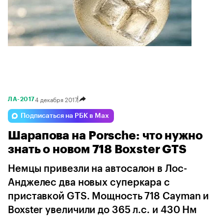
Добавлять лед в вино не всегда плохо. Вот почему
4 декабря 2017
ЛА-2017
Подписаться на РБК в Max
Шарапова на Porsche: что нужно
знать о новом 718 Boxster GTS
Немцы привезли на автосалон в Лос-
Анджелес два новых суперкара с
приставкой GTS. Мощность 718 Cayman и
Boxster увеличили до 365 л.с. и 430 Нм