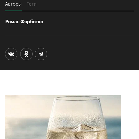
Авторы
Теги
Роман Фарботко