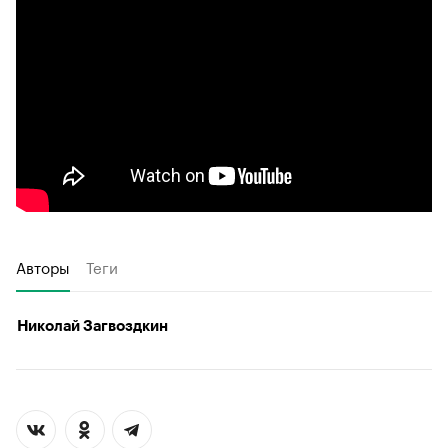
Авторы
Теги
Николай Загвоздкин
00:00
/
00:00