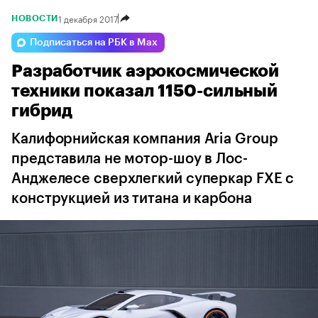
1 декабря 2017
НОВОСТИ
Подписаться на РБК в Max
Разработчик аэрокосмической
техники показал 1150-сильный
гибрид
Калифорнийская компания Aria Group
представила не мотор-шоу в Лос-
Анджелесе сверхлегкий суперкар FXE с
конструкцией из титана и карбона