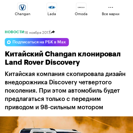
Changan
Lada
Omoda
Все марки
16 ноября 2017
НОВОСТИ
Voyah
Jaecoo
Volga
Подписаться на РБК в Max
Китайский Changan клонировал
Esteo
Haval
Geely
Land Rover Discovery
Китайская компания скопировала дизайн
внедорожника Discovery четвертого
поколения. При этом автомобиль будет
предлагаться только с передним
приводом и 98-сильным мотором