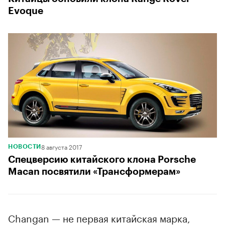
Evoque
8 августа 2017
НОВОСТИ
Спецверсию китайского клона Porsche
Macan посвятили «Трансформерам»
Changan — не первая китайская марка,