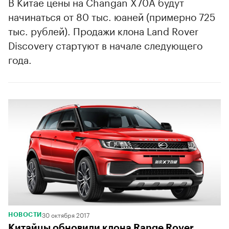
В Китае цены на Changan X70A будут
начинаться от 80 тыс. юаней (примерно 725
тыс. рублей). Продажи клона Land Rover
Discovery стартуют в начале следующего
года.
30 октября 2017
НОВОСТИ
Китайцы обновили клона Range Rover