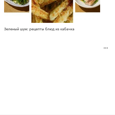
Зеленый шум: рецепты блюд из кабачка