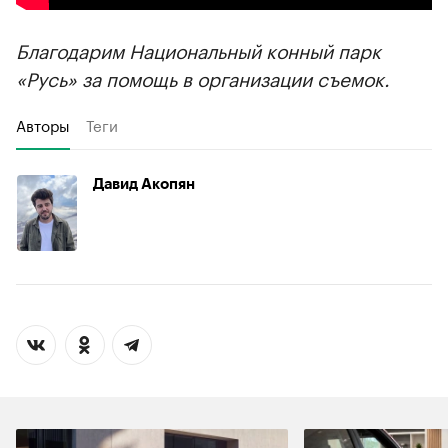
Благодарим Национальный конный парк
«Русь» за помощь в организации съемок.
Авторы
Теги
Давид Акопян
00:00
/
00:00