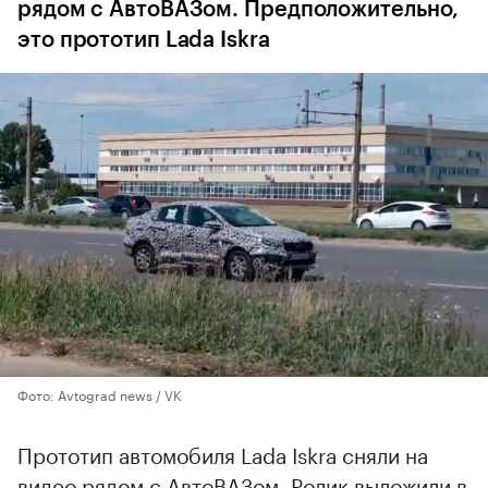
рядом с АвтоВАЗом. Предположительно,
это прототип Lada Iskra
Фото: Avtograd news / VK
Прототип автомобиля Lada Iskra сняли на
видео рядом с АвтоВАЗом. Ролик выложили в