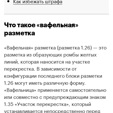
Как избежать штрафа
Что такое «вафельная»
разметка
«Вафельная» разметка (разметка 1.26) — это
разметка из образующих ромбы желтых
линий, которая наносится на участке
перекрестка. В зависимости от
конфигурации последнего блоки разметки
00:00
/
00:00
1.26 могут иметь различную форму.
«Вафельница» применяется самостоятельно
или совместно с предупреждающим знаком
1.35 «Участок перекрестка», который
устанавливается непосредственно перед