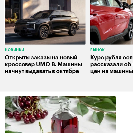
НОВИНКИ
РЫНОК
Открыты заказы на новый
Курс рубля осл
кроссовер UMO 8. Машины
рассказали об
начнут выдавать в октябре
цен на машины