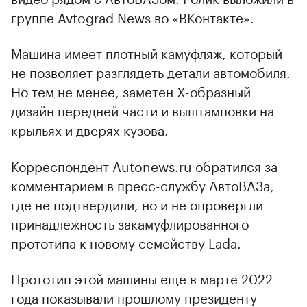
группе Avtograd News во «ВКонтакте».
Машина имеет плотный камуфляж, который
не позволяет разглядеть детали автомобиля.
Но тем не менее, заметен X-образный
дизайн передней части и выштамповки на
крыльях и дверях кузова.
Корреспондент Autonews.ru обратился за
комментарием в пресс-службу АвтоВАЗа,
где не подтвердили, но и не опровергли
принадлежность закамуфлированного
прототипа к новому семейству Lada.
Прототип этой машины еще в марте 2022
года показывали прошлому президенту
00:00
/
00:00