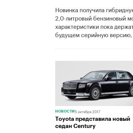
Новинка получила гибридную
2,0-литровый бензиновый м
характеристики пока держат
будущем серийную версию, 
5 октября 2017
НОВОСТИ
Toyota представила новый
седан Century