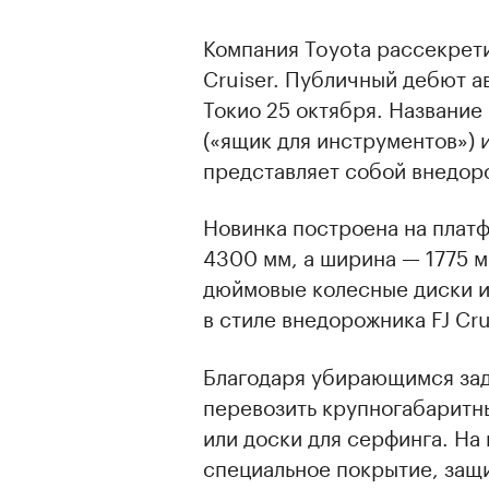
Компания Toyota рассекрети
Cruiser. Публичный дебют а
Токио 25 октября. Название
(«ящик для инструментов») и
представляет собой внедор
Новинка построена на плат
4300 мм, а ширина — 1775 м
дюймовые колесные диски и 
в стиле внедорожника FJ Cru
Благодаря убирающимся за
перевозить крупногабаритн
или доски для серфинга. На 
специальное покрытие, защ