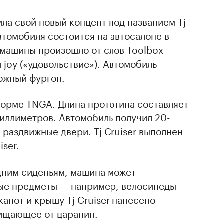
ла свой новый концепт под названием Tj
втомобиля состоится на автосалоне в
 машины произошло от слов Toolbox
 joy («удовольствие»). Автомобиль
ожный фургон.
форме TNGA. Длина прототипа составляет
иллиметров. Автомобиль получил 20-
раздвижные двери. Tj Cruiser выполнен
iser.
дним сиденьям, машина может
ые предметы — например, велосипеды
капот и крышу Tj Cruiser нанесено
ищающее от царапин.