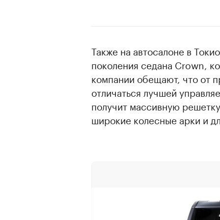
Также на автосалоне в Токи
поколения седана Crown, к
компании обещают, что от 
отличаться лучшей управля
получит массивную решетку
широкие колесные арки и дл