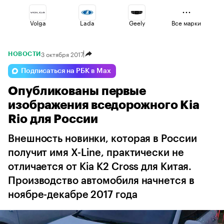
Volga
Lada
Geely
Все марки
3 октября 2017
НОВОСТИ
Changan
Omoda
Haval
Подписаться на РБК в Max
Опубликованы первые
Esteo
Voyah
Jaecoo
изображения вседорожного Kia
Rio для России
Внешность новинки, которая в России
получит имя X-Line, практически не
отличается от Kia K2 Cross для Китая.
Производство автомобиля начнется в
ноябре-декабре 2017 года