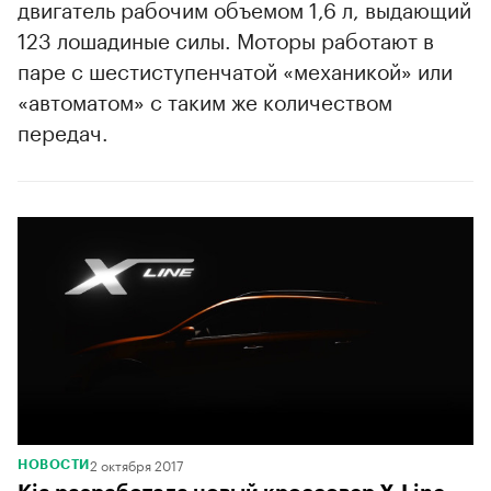
двигатель рабочим объемом 1,6 л, выдающий
123 лошадиные силы. Моторы работают в
паре с шестиступенчатой «механикой» или
00:00
/
00:00
«автоматом» с таким же количеством
передач.
2 октября 2017
НОВОСТИ