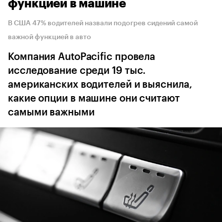
функцией в машине
В США 47% водителей назвали подогрев сидений самой
важной функцией в авто
Компания AutoPacific провела
исследование среди 19 тыс.
американских водителей и выяснила,
какие опции в машине они считают
самыми важными