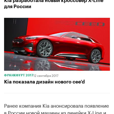
Kia разработала новый кроссовер X-Line
для России
12 сентября 2017
ФРАНКФУРТ 2017
Kia показала дизайн нового cee’d
Ранее компания Kia анонсировала появление
в России новой машины из линейки X-Line и