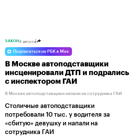
6 августа
ЗАКОН
Подписаться на РБК в Max
В Москве автоподставщики
инсценировали ДТП и подрались
с инспектором ГАИ
В Москве автоподставщики напали на сотрудника ГАИ
Столичные автоподставщики
потребовали 10 тыс. у водителя за
«сбитую» девушку и напали на
сотрудника ГАИ