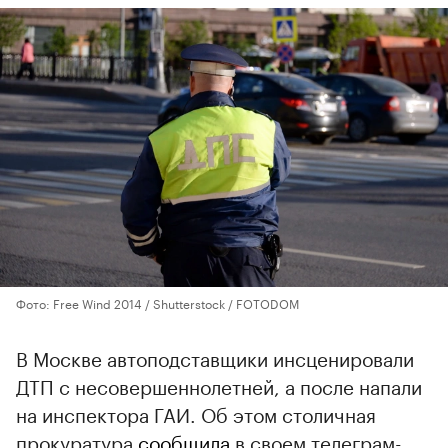
Фото: Free Wind 2014 / Shutterstock / FOTODOM
В Москве автоподставщики инсценировали
ДТП с несовершеннолетней, а после напали
на инспектора ГАИ. Об этом столичная
прокуратура
сообщила
в своем телеграм-