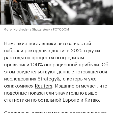
Фото: Nordroden / Shutterstock / FOTODOM
Немецкие поставщики автозапчастей
набрали рекордные долги: в 2025 году их
расходы на проценты по кредитам
превысили 100% операционной прибыли. Об
этом свидетельствуют данные готовящегося
исследования Strategy&, с которым уже
ознакомился
Reuters
. Издание отмечает, что
подобные показатели значительно выше
статистики по остальной Европе и Китаю.
Средние выплаты немецких поставщиков по