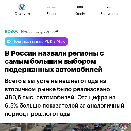
Changan
Esteo
Geely
Все марки
26 сентября 2017
НОВОСТИ
Haval
Voyah
Volga
Подписаться на РБК в Max
В России назвали регионы с
Lada
Jaecoo
Omoda
самым большим выбором
подержанных автомобилей
Всего в августе нынешнего года на
вторичном рынке было реализовано
480,6 тыс. автомобилей. Эта цифра на
6,5% больше показателей за аналогичный
период прошлого года