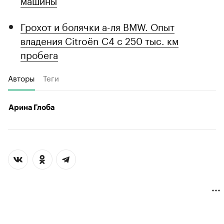
машины
Грохот и болячки а-ля BMW. Опыт
владения Citroёn C4 с 250 тыс. км
пробега
Авторы
Теги
Арина Глоба