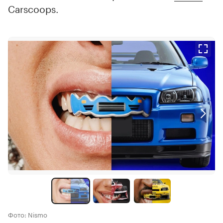
Carscoops.
Фото: Nismo