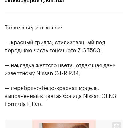
аксессуаров для Lada
Также в серию вошли:
— красный гриллз, стилизованный под
переднюю часть гоночного Z GT500;
— накладка желтого цвета, отдающая дань
известному Nissan GT-R R34;
— серебряно-бело-красная модель,
выполненная в цветах болида Nissan GEN3
Formula E Evo.