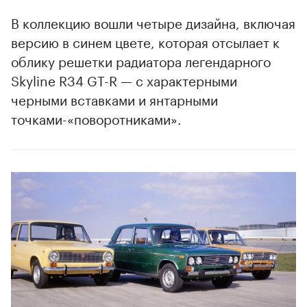
В коллекцию вошли четыре дизайна, включая
версию в синем цвете, которая отсылает к
облику решетки радиатора легендарного
Skyline R34 GT-R — с характерными
черными вставками и янтарными
точками-«поворотниками».
00:00
/
00:00