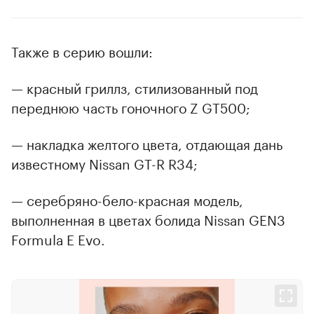
Также в серию вошли:
— красный гриллз, стилизованный под
переднюю часть гоночного Z GT500;
— накладка желтого цвета, отдающая дань
известному Nissan GT-R R34;
— серебряно-бело-красная модель,
выполненная в цветах болида Nissan GEN3
Formula E Evo.