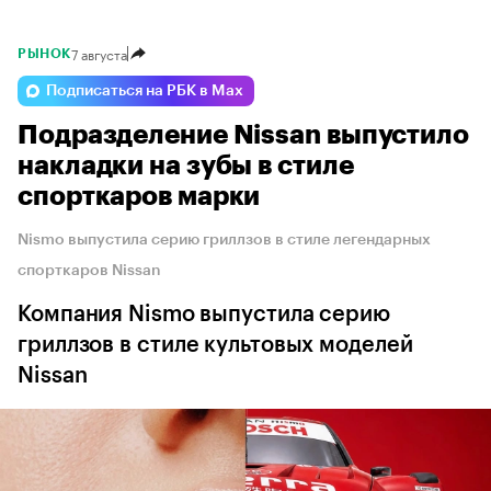
7 августа
РЫНОК
Подписаться на РБК в Max
Подразделение Nissan выпустило
накладки на зубы в стиле
спорткаров марки
Nismo выпустила серию гриллзов в стиле легендарных
спорткаров Nissan
Компания Nismo выпустила серию
гриллзов в стиле культовых моделей
Nissan