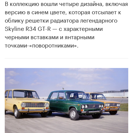
В коллекцию вошли четыре дизайна, включая
версию в синем цвете, которая отсылает к
облику решетки радиатора легендарного
Skyline R34 GT-R — с характерными
черными вставками и янтарными
точками-«поворотниками».
00:00
/
00:00