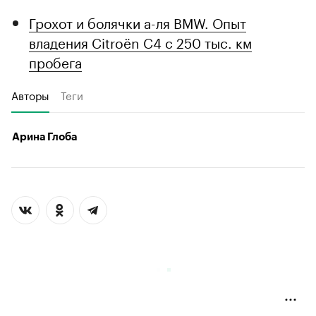
Грохот и болячки а-ля BMW. Опыт
владения Citroёn C4 с 250 тыс. км
пробега
Авторы
Теги
Арина Глоба