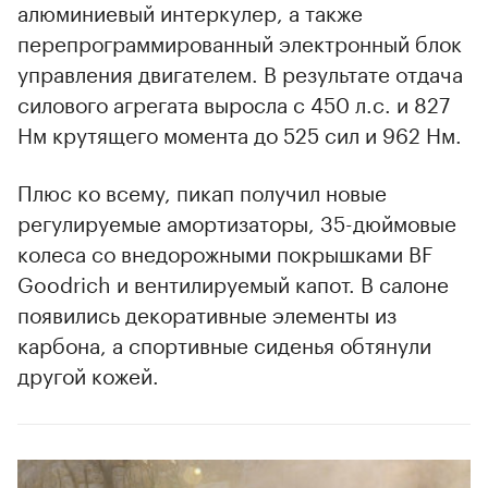
алюминиевый интеркулер, а также
перепрограммированный электронный блок
управления двигателем. В результате отдача
силового агрегата выросла с 450 л.с. и 827
Нм крутящего момента до 525 сил и 962 Нм.
Плюс ко всему, пикап получил новые
регулируемые амортизаторы, 35-дюймовые
колеса со внедорожными покрышками BF
Goodrich и вентилируемый капот. В салоне
появились декоративные элементы из
карбона, а спортивные сиденья обтянули
другой кожей.
00:00
/
00:00