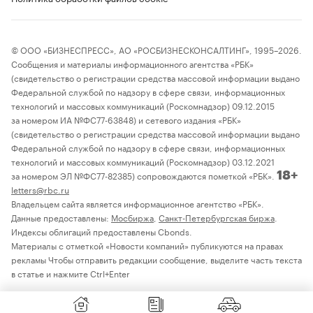
© ООО «БИЗНЕСПРЕСС», АО «РОСБИЗНЕСКОНСАЛТИНГ», 1995–2026.
Сообщения и материалы информационного агентства «РБК»
(свидетельство о регистрации средства массовой информации выдано
Федеральной службой по надзору в сфере связи, информационных
технологий и массовых коммуникаций (Роскомнадзор) 09.12.2015
за номером ИА №ФС77-63848) и сетевого издания «РБК»
(свидетельство о регистрации средства массовой информации выдано
Федеральной службой по надзору в сфере связи, информационных
технологий и массовых коммуникаций (Роскомнадзор) 03.12.2021
за номером ЭЛ №ФС77-82385) сопровождаются пометкой «РБК».
18+
letters@rbc.ru
Владельцем сайта является информационное агентство «РБК».
Данные предоставлены:
Мосбиржа
,
Санкт-Петербургская биржа
.
Индексы облигаций предоставлены Cbonds.
Материалы с отметкой «Новости компаний» публикуются на правах
рекламы Чтобы отправить редакции сообщение, выделите часть текста
в статье и нажмите Ctrl+Enter