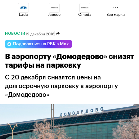
Lada
Jaecoo
Omoda
Все марки
19 декабря 2016
НОВОСТИ
Haval
Changan
Geely
Подписаться на РБК в Max
В аэропорту «Домодедово» снизят
Volga
Voyah
Esteo
тарифы на парковку
С 20 декабря снизятся цены на
долгосрочную парковку в аэропорту
«Домодедово»