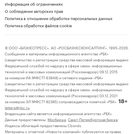
Информация об ограничениях
О соблюдении авторских прав
Политика в отношении обработки персональных данных
Политика обработки файлов cookie
© ООО «БИЗНЕСПРЕСС», АО «РОСБИЗНЕСКОНСАЛТИНГ», 1995–2026.
Сообщения и материалы информационного агентства «РБК»
(свидетельство о регистрации средства массовой информации выдано
Федеральной службой по надзору в сфере связи, информационных
технологий и массовых коммуникаций (Роскомнадзор) 09.12.2015
за номером ИА №ФС77-63848) и сетевого издания «РБК»
(свидетельство о регистрации средства массовой информации выдано
Федеральной службой по надзору в сфере связи, информационных
технологий и массовых коммуникаций (Роскомнадзор) 03.12.2021
за номером ЭЛ №ФС77-82385) сопровождаются пометкой «РБК».
18+
letters@rbc.ru
Владельцем сайта является информационное агентство «РБК».
Данные предоставлены:
Мосбиржа
,
Санкт-Петербургская биржа
.
Индексы облигаций предоставлены Cbonds.
Материалы с отметкой «Новости компаний» публикуются на правах