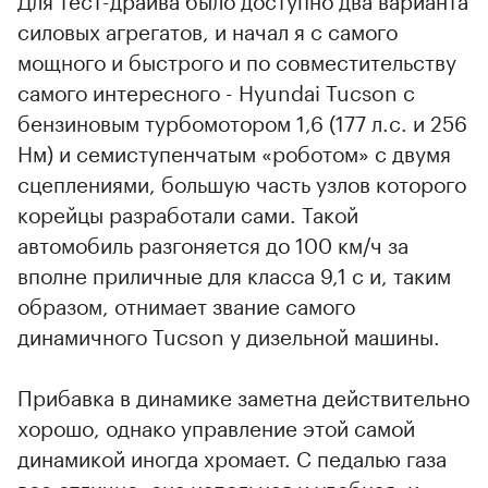
силовых агрегатов, и начал я с самого
мощного и быстрого и по совместительству
самого интересного - Hyundai Tucson с
бензиновым турбомотором 1,6 (177 л.с. и 256
Нм) и семиступенчатым «роботом» с двумя
сцеплениями, большую часть узлов которого
корейцы разработали сами. Такой
автомобиль разгоняется до 100 км/ч за
вполне приличные для класса 9,1 с и, таким
образом, отнимает звание самого
динамичного Tucson у дизельной машины.
Прибавка в динамике заметна действительно
хорошо, однако управление этой самой
динамикой иногда хромает. С педалью газа
все отлично, она напольная и удобная, и