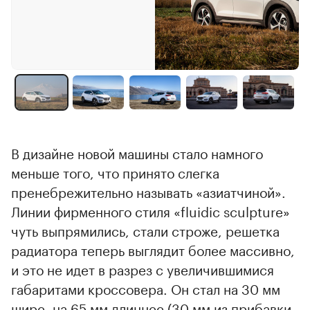
В дизайне новой машины стало намного
меньше того, что принято слегка
пренебрежительно называть «азиатчиной».
Линии фирменного стиля «fluidic sculpture»
чуть выпрямились, стали строже, решетка
радиатора теперь выглядит более массивно,
и это не идет в разрез с увеличившимися
габаритами кроссовера. Он стал на 30 мм
шире, на 65 мм длиннее (30 мм из прибавки