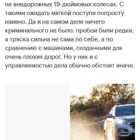
не внедорожных 19-дюймовых колесах. С
такими ожидать мягкой поступи попросту
наивно. Да и на самом деле ничего
криминального не было: пробои были редки,
а тряска сильна не сама по себе, а по
сравнению с машинами, созданными для
очень плохих дорог. Но у них и с
управляемостью дела обычно обстоят иначе.