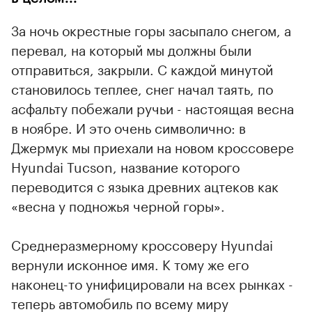
За ночь окрестные горы засыпало снегом, а
перевал, на который мы должны были
отправиться, закрыли. С каждой минутой
становилось теплее, снег начал таять, по
асфальту побежали ручьи - настоящая весна
в ноябре. И это очень символично: в
Джермук мы приехали на новом кроссовере
Hyundai Tucson, название которого
переводится с языка древних ацтеков как
«весна у подножья черной горы».
Среднеразмерному кроссоверу Hyundai
вернули исконное имя. К тому же его
наконец-то унифицировали на всех рынках -
теперь автомобиль по всему миру