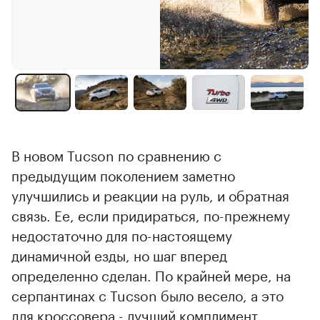
В новом Tucson по сравнению с
предыдущим поколением заметно
улучшились и реакции на руль, и обратная
связь. Ее, если придираться, по-прежнему
недостаточно для по-настоящему
динамичной езды, но шаг вперед
определенно сделан. По крайней мере, на
серпантинах с Tucson было весело, а это
для кроссовера - лучший комплимент.