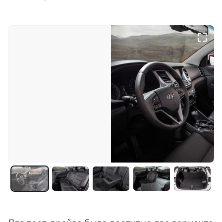
Для тест-драйва было доступно два варианта