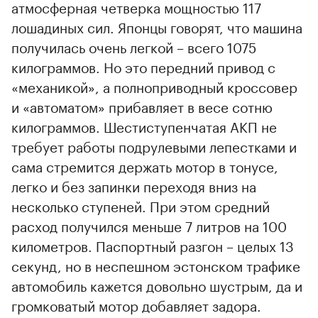
атмосферная четверка мощностью 117
лошадиных сил. Японцы говорят, что машина
получилась очень легкой – всего 1075
килограммов. Но это передний привод с
«механикой», а полноприводный кроссовер
и «автоматом» прибавляет в весе сотню
килограммов. Шестиступенчатая АКП не
требует работы подрулевыми лепестками и
сама стремится держать мотор в тонусе,
легко и без запинки переходя вниз на
несколько ступеней. При этом средний
расход получился меньше 7 литров на 100
километров. Паспортный разгон – целых 13
секунд, но в неспешном эстонском трафике
автомобиль кажется довольно шустрым, да и
громковатый мотор добавляет задора.