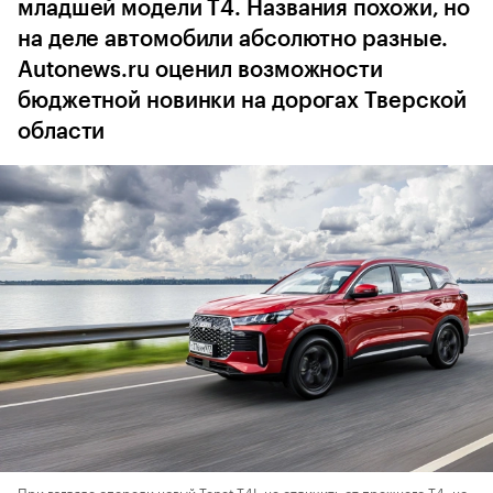
младшей модели T4. Названия похожи, но
на деле автомобили абсолютно разные.
Autonews.ru оценил возможности
бюджетной новинки на дорогах Тверской
области
При взгляде спереди новый Tenet T4L не отличить от прежнего T4, но