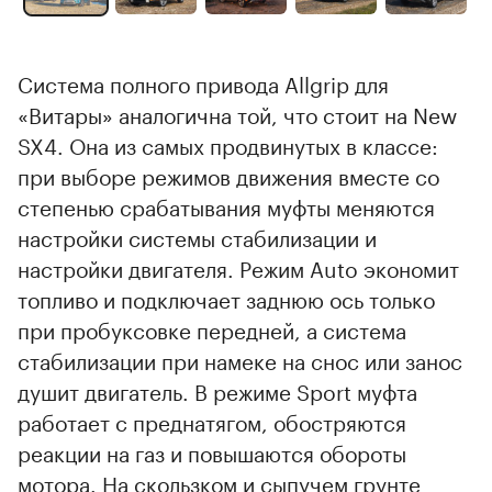
Система полного привода Allgrip для
«Витары» аналогична той, что стоит на New
SX4. Она из самых продвинутых в классе:
при выборе режимов движения вместе со
степенью срабатывания муфты меняются
настройки системы стабилизации и
настройки двигателя. Режим Auto экономит
топливо и подключает заднюю ось только
при пробуксовке передней, а система
стабилизации при намеке на снос или занос
душит двигатель. В режиме Sport муфта
работает с преднатягом, обостряются
реакции на газ и повышаются обороты
мотора. На скользком и сыпучем грунте