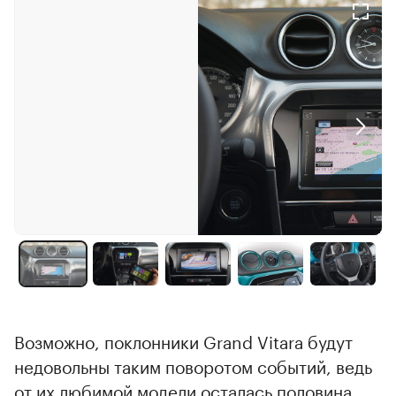
Возможно, поклонники Grand Vitara будут
недовольны таким поворотом событий, ведь
от их любимой модели осталась половина