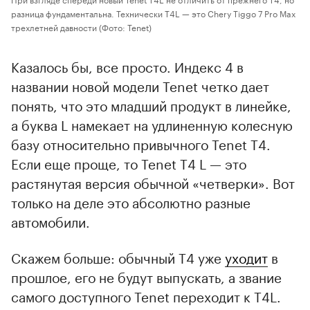
разница фундаментальна. Технически T4L — это Chery Tiggo 7 Pro Max
трехлетней давности
(Фото: Tenet)
Казалось бы, все просто. Индекс 4 в
названии новой модели Tenet четко дает
понять, что это младший продукт в линейке,
а буква L намекает на удлиненную колесную
базу относительно привычного Tenet T4.
Если еще проще, то Tenet T4 L — это
растянутая версия обычной «четверки». Вот
только на деле это абсолютно разные
автомобили.
Скажем больше: обычный T4 уже
уходит
в
прошлое, его не будут выпускать, а звание
самого доступного Tenet переходит к T4L.