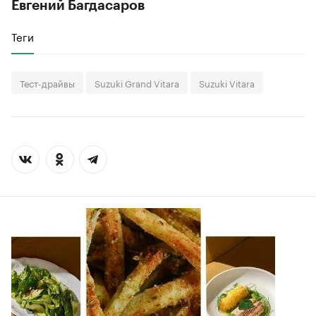
Евгений Багдасаров
Теги
Тест-драйвы
Suzuki Grand Vitara
Suzuki Vitara