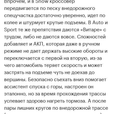
Впрочем, и в Snow кроссовер
передвигается по песку внедорожного
спецучастка достаточно уверенно, идет по
колее и штурмует крутые подъемы. В Auto и
Sport те же препятствия даются «Витаре» с
трудом, либо не даются вовсе. Сложностей
добавляет и АКП, которая даже в ручном
режиме не дает держать высокие обороты и
переключается с первой на вторую, из-за
чего автомобиль теряет скорость и может
застрять на подъеме чуть не доехав до
вершины. Безопасно съехать вниз помогает
ассистент спуска с горы, настроен он
эталонно, но за время прохождения трассы
успевает здорово нагреть тормоза. А после
пары лишних кругов по внедорожной трассе