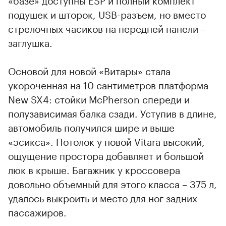
подушек и шторок, USB-разъем, но вместо
стрелочных часиков на передней панели –
заглушка.
Основой для новой «Витары» стала
укороченная на 10 сантиметров платформа
New SX4: стойки McPherson спереди и
полузависимая балка сзади. Уступив в длине,
автомобиль получился шире и выше
«эсикса». Потолок у новой Vitara высокий,
ощущение простора добавляет и большой
люк в крыше. Багажник у кроссовера
довольно объемный для этого класса – 375 л,
удалось выкроить и место для ног задних
пассажиров.