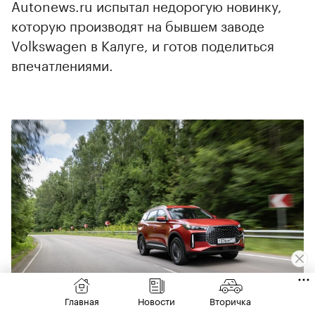
Autonews.ru испытал недорогую новинку,
которую производят на бывшем заводе
Volkswagen в Калуге, и готов поделиться
впечатлениями.
00:00
/
00:00
Главная
Новости
Вторичка