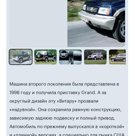
Машина второго поколения была представлена в
1998 году и получила приставку Grand. А за
округлый дизайн эту «Витару» прозвали
«надувной». Она сохранила рамную конструкцию,
зависимую заднюю подвеску и полный привод.
Автомобиль по-прежнему выпускался в «короткой»
и «длинной» версиях, а специально для рынка США