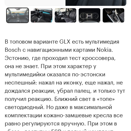
В топовом варианте GLX есть мультимедия
Bosch с навигационными картами Nokia.
Эстонию, где проходил тест кроссовера,
она не знает. При этом характер у
мультимедийки оказался по-эстонски
неспешный: нажал на иконку, еще нажал, не
дождался реакции, убрал палец, и только тут
получил реакцию. Ближний свет в «топе»
светодиодный. Но даже в максимальной
комплектации кожано-замшевые кресла все
равно регулируются вручную. При этом в
«базе» доступны ESP и полный комплект