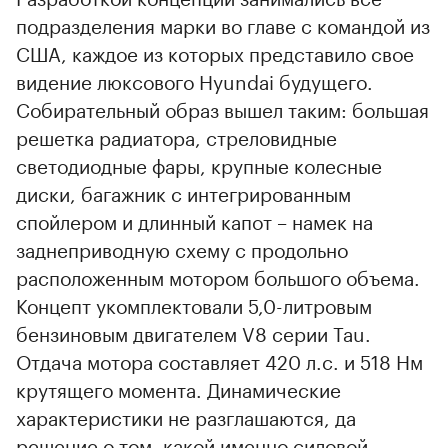
подразделения марки во главе с командой из
США, каждое из которых представило свое
видение люксового Hyundai будущего.
Собирательный образ вышел таким: большая
решетка радиатора, стреловидные
светодиодные фары, крупные колесные
диски, багажник с интегрированным
спойлером и длинный капот – намек на
заднеприводную схему с продольно
расположенным мотором большого объема.
Концепт укомплектовали 5,0-литровым
бензиновым двигателем V8 серии Tau.
Отдача мотора составляет 420 л.с. и 518 Нм
крутящего момента. Динамические
характеристики не разглашаются, да
решение о том, какой именно силовой