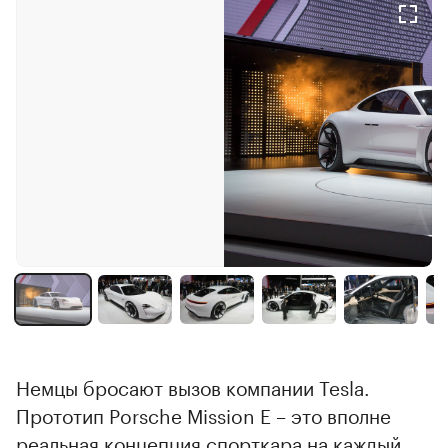
Немцы бросают вызов компании Tesla.
Прототип Porsche Mission E – это вполне
реальная концепция спорткара на каждый