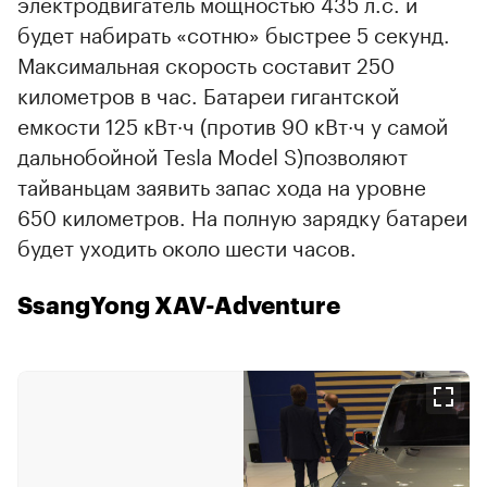
электродвигатель мощностью 435 л.с. и
будет набирать «сотню» быстрее 5 секунд.
Максимальная скорость составит 250
километров в час. Батареи гигантской
емкости 125 кВт∙ч (против 90 кВт∙ч у самой
дальнобойной Tesla Model S)позволяют
тайваньцам заявить запас хода на уровне
650 километров. На полную зарядку батареи
будет уходить около шести часов.
SsangYong XAV-Adventure