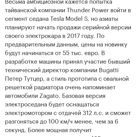
Весьма амбициозной кажется попытка
тайванской компании Thunder Power войти в
сегмент седана Tesla Model S, но азиаты
планируют начать продажи серийной версии
своего электрокара в 2017 году. По
предварительным данным, цены на новинку
будут начинаться от 55 тыс. евро. В
разработке машины принял участие бывший
технический директор компании Bugatti
Петер Тутцер, а стиль прототипа с овальной
решеткой радиатора очень напоминает
автомобили Zagato. Базовая версия
электроседана будет оснащаться
электромотором с отдачей 312 л.с. и сможет
разгоняться до 100 км/ч менее, чем за 6
секунд. Более мощная получит