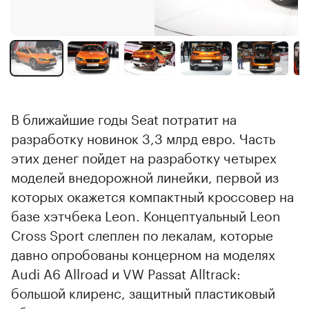
В ближайшие годы Seat потратит на
разработку новинок 3,3 млрд евро. Часть
этих денег пойдет на разработку четырех
моделей внедорожной линейки, первой из
которых окажется компактный кроссовер на
базе хэтчбека Leon. Концептуальный Leon
Cross Sport слеплен по лекалам, которые
давно опробованы концерном на моделях
Audi A6 Allroad и VW Passat Alltrack:
большой клиренс, защитный пластиковый