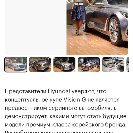
Представители Hyundai уверяют, что
концептуальное купе Vision G не является
предвестником серийного автомобиля, а
демонстрирует, какими могут стать будущие
модели премиум-класса корейского бренда.
Разработкой концепции занимались все