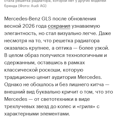
стала решетка радиатора, которой нет у других моделей
бренда
(Фото: Audi AG)
Mercedes‑Benz GLS после обновления
весной 2026 года
сохранил
узнаваемую
элегантность, но стал визуально легче. Даже
несмотря на то, что решетка радиатора
оказалась крупнее, а оптика — более узкой.
В целом образ получился технологичным и
сдержанным, оставшись в рамках
классической роскоши, которую
традиционно ценит аудитория Mercedes.
Однако не обошлось и без лишнего китча —
внешний вид буквально кричит о том, что это
Mercedes — от светотехники в виде
трехлучевых звезд до колес и «гриля» с
характерными элементами.