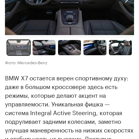
Фото: Mercedes‑Benz
BMW X7 остается верен спортивному духу:
даже в большом кроссовере здесь есть
режимы, которые делают акцент на
управляемости. Уникальная фишка —
система Integral Active Steering, которая
подруливает задними колесами, заметно
улучшая маневренность на низких скоростях
и стабильность на высоких. Доступна