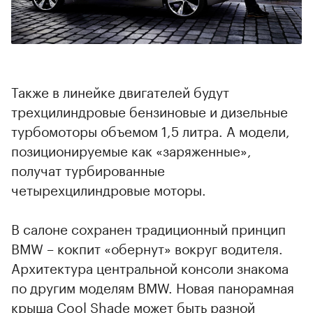
Также в линейке двигателей будут
трехцилиндровые бензиновые и дизельные
турбомоторы объемом 1,5 литра. А модели,
позиционируемые как «заряженные»,
получат турбированные
четырехцилиндровые моторы.
00:00
/
00:00
В салоне сохранен традиционный принцип
BMW – кокпит «обернут» вокруг водителя.
Архитектура центральной консоли знакома
по другим моделям BMW. Новая панорамная
крыша Cool Shade может быть разной