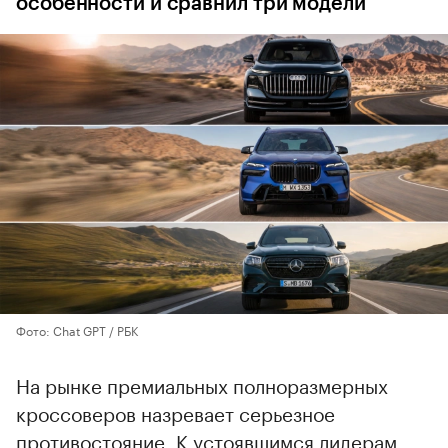
особенности и сравнил три модели
Фото: Chat GPT / РБК
На рынке премиальных полноразмерных
кроссоверов назревает серьезное
противостояние. К устоявшимся лидерам