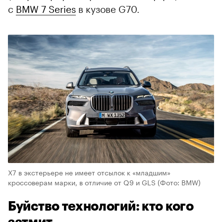
с
BMW 7 Series
в кузове G70.
X7 в экстерьере не имеет отсылок к «младшим»
кроссоверам марки, в отличие от Q9 и GLS
(Фото: BMW)
Буйство технологий: кто кого