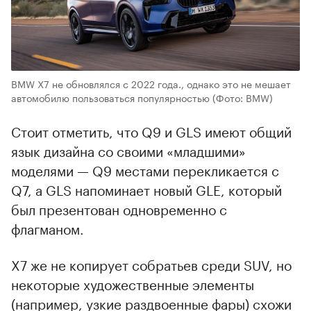
BMW X7 не обновлялся с 2022 года., однако это не мешает
автомобилю пользоваться популярностью
(Фото: BMW)
Стоит отметить, что Q9 и GLS имеют общий
язык дизайна со своими «младшими»
моделями — Q9 местами перекликается с
Q7, а GLS напоминает новый GLE, который
был презентован одновременно с
флагманом.
X7 же не копирует собратьев среди SUV, но
некоторые художественные элементы
(например, узкие раздвоенные фары) схожи