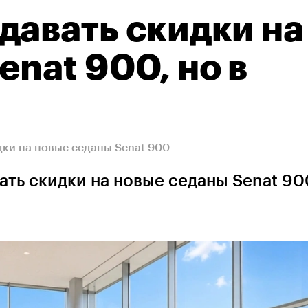
давать скидки на
nat 900, но в
дки на новые седаны Senat 900
ть скидки на новые седаны Senat 90