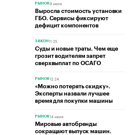
9 июля
РЫНОК
Выросла стоимость установки
ГБО. Сервисы фиксируют
дефицит компонентов
11:25
ЗАКОН
Суды и новые траты. Чем еще
грозит водителям запрет
сверхвыплат по ОСАГО
12:24
РЫНОК
«Можно потерять скидку».
Эксперты назвали лучшее
время для покупки машины
14 июля
РЫНОК
Мировые автобренды
сокращают выпуск машин.