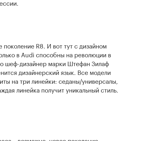
ессии.
е поколение R8. И вот тут с дизайном
олько в Audi способны на революции в
вно шеф-дизайнер марки Штефан Зилаф
менится дизайнерский язык. Все модели
иты на три линейки: седаны/универсалы,
ждая линейка получит уникальный стиль.
еса – возможно, новое поколение