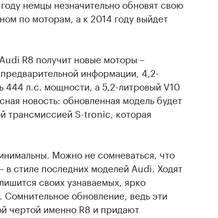
2 году немцы незначительно обновят свою
ном по моторам, а к 2014 году выйдет
Audi R8 получит новые моторы –
 предварительной информации, 4,2-
ь 444 л.с. мощности, а 5,2-литровый V10
есная новость: обновленная модель будет
 трансмиссией S-tronic, которая
инимальны. Можно не сомневаться, что
– в стиле последних моделей Audi. Ходят
 лишится своих узнаваемых, ярко
. Сомнительное обновление, ведь эти
ой чертой именно R8 и придают