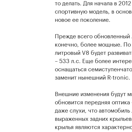
то делать. Для начала в 201
спортивную модель, в основ
новое ее поколение.
Прежде всего обновленный 
конечно, более мощные. По
литровый V8 будет развиват
– 533 л.с. Еще более интер
оснащаться семиступенчатой
заменит нынешний R-tronic.
Внешние изменения будут м
обновится передняя оптика 
даже слухи, что автомобиль
выраженных задних крыльев
крылья являются характерн