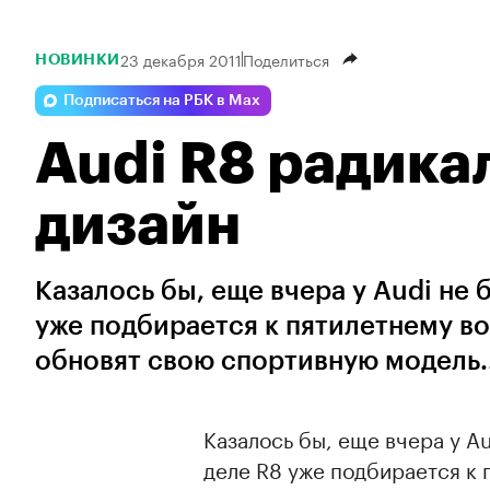
23 декабря 2011
Поделиться
НОВИНКИ
Подписаться на РБК в Max
Audi R8 радика
дизайн
Казалось бы, еще вчера у Audi не 
уже подбирается к пятилетнему во
обновят свою спортивную модель..
Казалось бы, еще вчера у Au
деле R8 уже подбирается к 