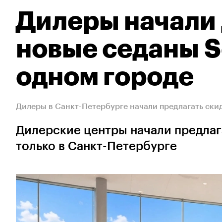
Дилеры начали 
новые седаны Se
одном городе
Дилеры в Санкт-Петербурге начали предлагать ски
Дилерские центры начали предлага
только в Санкт-Петербурге