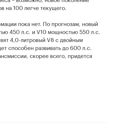
в на 100 легче текущего.
мации пока нет. По прогнозам, новый
ью 450 л.с. и V10 мощностью 550 л.с.
вят 4,0-литровый V8 с двойным
ет способен развивать до 600 л.с.
ансмиссии, скорее всего, придется