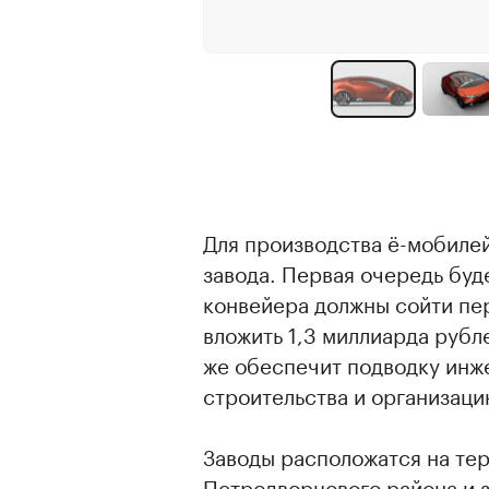
Для производства ё-мобилей
завода. Первая очередь буде
конвейера должны сойти пе
вложить 1,3 миллиарда рубл
же обеспечит подводку инж
строительства и организаци
Заводы расположатся на те
Петродворцового района и з