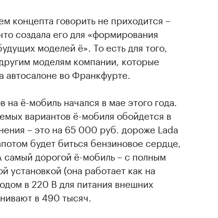
м концепта говорить не приходится –
 что создала его для «формирования
удущих моделей ё». То есть для того,
 другим моделям компании, которые
а автосалоне во Франкфурте.
 на ё-мобиль начался в мае этого года.
емых вариантов ё-мобиля обойдется в
нения – это на 65 000 руб. дороже Lada
капотом будет биться бензиновое сердце,
А самый дорогой ё-мобиль – с полным
й установкой (она работает как на
ыходом в 220 В для питания внешних
нивают в 490 тысяч.