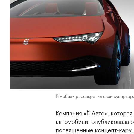
Ё-мобиль рассекретил свой суперка
Компания «Ё-Авто», которая
автомобили, опубликовала о
посвященные концепт-кару,