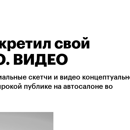
кретил свой
О. ВИДЕО
иальные скетчи и видео концептуальн
рокой публике на автосалоне во