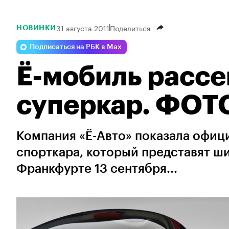
31 августа 2011
Поделиться
НОВИНКИ
Подписаться на РБК в Max
Ё-мобиль рассе
суперкар. ФОТ
Компания «Ё-Авто» показала офиц
спорткара, который представят ши
Франкфурте 13 сентября...