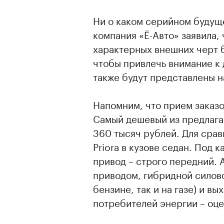
Ни о каком серийном будуще
компания «Ё-Авто» заявила,
характерных внешних черт б
чтобы привлечь внимание к
также будут представлены н
Напомним, что прием заказов
Самый дешевый из предлага
360 тысяч рублей. Для срав
Priora в кузове седан. Под 
привод – строго передний. 
приводом, гибридной силово
бензине, так и на газе) и в
потребителей энергии – оце