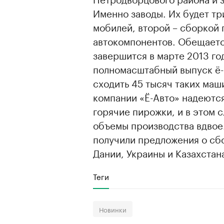
Именно заводы. Их будет тр
мобилей, второй – сборкой 
автокомпонентов. Обещается
завершится в марте 2013 год
полномасштабный выпуск ё-
сходить 45 тысяч таких маши
компании «Ё-Авто» надеются
горячие пирожки, и в этом 
объемы производства вдвое
получили предложения о сб
Дании, Украины и Казахстан
Теги
Новинки