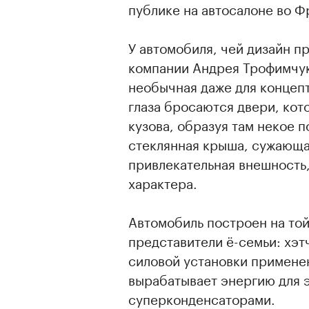
публике на автосалоне во Ф
У автомобиля, чей дизайн п
компании Андрея Трофимчук
необычная даже для концепт
глаза бросаются двери, кот
кузова, образуя там некое 
стеклянная крыша, сужающая
привлекательная внешность,
характера.
Автомобиль построен на той
представители ё-семьи: хэт
силовой установки примене
вырабатывает энергию для 
суперконденсаторами.