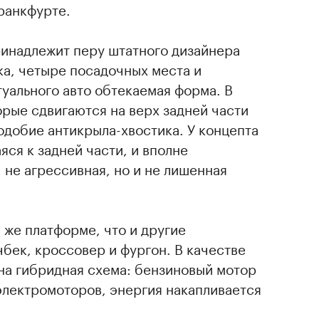
ранкфурте.
ринадлежит перу штатного дизайнера
а, четыре посадочных места и
уального авто обтекаемая форма. В
орые сдвигаются на верх задней части
подобие антикрыла-хвостика. У концепта
ся к задней части, и вполне
 не агрессивная, но и не лишенная
 же платформе, что и другие
чбек, кроссовер и фургон. В качестве
на гибридная схема: бензиновый мотор
электромоторов, энергия накапливается