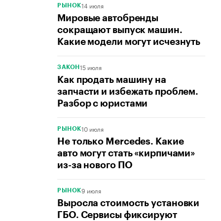
14 июля
РЫНОК
Мировые автобренды
сокращают выпуск машин.
Какие модели могут исчезнуть
15 июля
ЗАКОН
Как продать машину на
запчасти и избежать проблем.
Разбор с юристами
10 июля
РЫНОК
Не только Mercedes. Какие
авто могут стать «кирпичами»
из-за нового ПО
9 июля
РЫНОК
Выросла стоимость установки
ГБО. Сервисы фиксируют