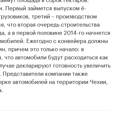
и. Первый займется выпуском ё-
грузовиков, третий – производством
, что вторая очередь строительства
а, а в первой половине 2014-го начнется
мобилей. Ежегодно с конвейера должны
н, причем это только начало: в
, что автомобили будут расходиться как
случае декларируют готовность увеличить
. Представители компании также
орке автомобилей на территории Чехии,
а.