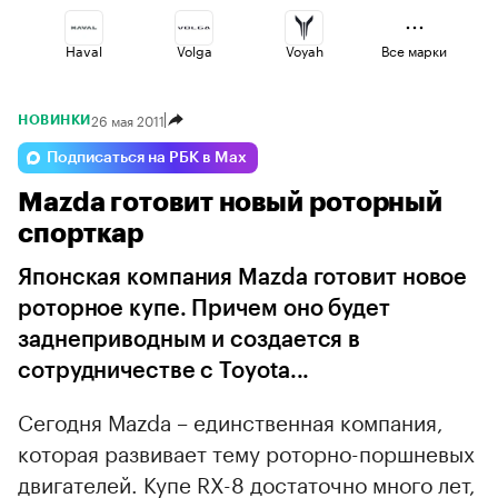
Haval
Volga
Voyah
Все марки
26 мая 2011
НОВИНКИ
Jaecoo
Geely
Lada
Подписаться на РБК в Max
Mazda готовит новый роторный
Changan
Omoda
Esteo
спорткар
Японская компания Mazda готовит новое
роторное купе. Причем оно будет
заднеприводным и создается в
сотрудничестве с Toyota...
Сегодня Mazda – единственная компания,
которая развивает тему роторно-поршневых
двигателей. Купе RX-8 достаточно много лет,