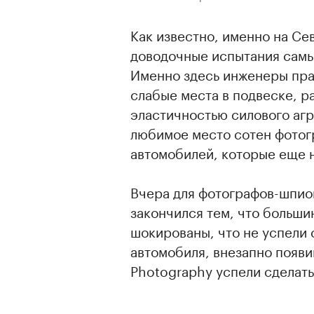
Как известно, именно на С
доводочные испытания сам
Именно здесь инженеры пра
слабые места в подвеске, р
эластичностью силового агр
любимое место сотен фото
автомобилей, которые еще н
Вчера для фотографов-шпио
закончился тем, что больши
шокированы, что не успели 
автомобиля, внезапно появи
Photography успели сделать