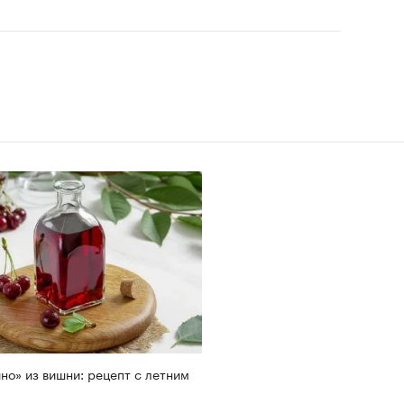
но» из вишни: рецепт с летним