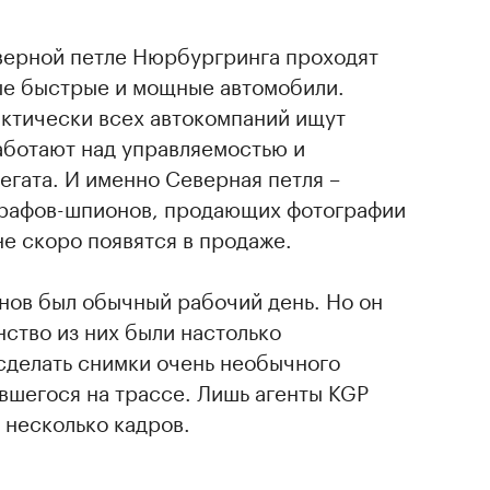
еверной петле Нюрбургринга проходят
ые быстрые и мощные автомобили.
ктически всех автокомпаний ищут
аботают над управляемостью и
егата. И именно Северная петля –
графов-шпионов, продающих фотографии
е скоро появятся в продаже.
нов был обычный рабочий день. Но он
нство из них были настолько
сделать снимки очень необычного
вшегося на трассе. Лишь агенты KGP
 несколько кадров.