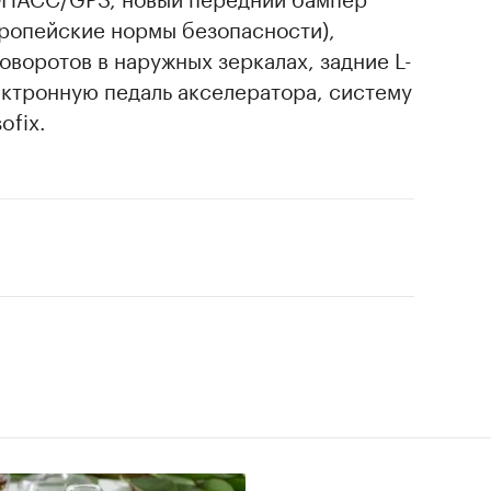
ропейские нормы безопасности),
оворотов в наружных зеркалах, задние L-
ектронную педаль акселератора, систему
ofix.