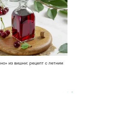
но» из вишни: рецепт с летним