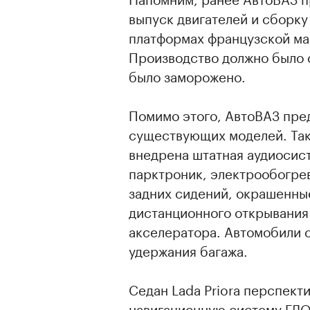
выпуск двигателей и сборку
платформах французской мар
Производство должно было с
было заморожено.
Помимо этого, АвтоВАЗ пред
существующих моделей. Так, 
внедрена штатная аудиосис
парктроник, электрообогре
задних сидений, окрашенные
дистанционного открывания 
акселератора. Автомобили с
удержания багажа.
Седан Lada Priora перспект
навигационную систему ГЛ