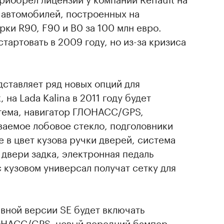
 автомобилей, построенных на
ки R90, F90 и B0 за 100 млн евро.
тартовать в 2009 году, но из-за кризиса
ставляет ряд новых опций для
на Lada Kalina в 2011 году будет
тема, навигатор ГЛОНАСС/GPS,
ваемое лобовое стекло, подголовники
 в цвет кузова ручки дверей, система
двери задка, электронная педаль
 кузовом универсал получат сетку для
ивной версии SE будет включать
ОНАСС/GPS, новый передний бампер