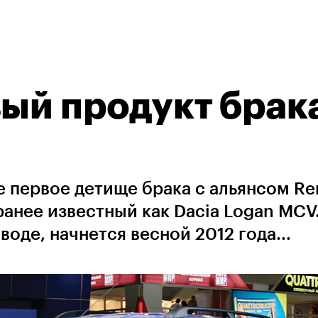
вый продукт брака
 первое детище брака с альянсом Ren
ранее известный как Dacia Logan MCV.
воде, начнется весной 2012 года...