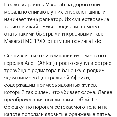
После встречи с Maserati на дороге они
морально сникают, у них спускают шины и
начинает течь радиатор. Их существование
теряет всякий смысл, ведь они не могут
стать такими быстрыми и красивыми, как
Maserati MC 12XX от студии тюнинга Edo.
Специалисты этой компании из немецкого
городка Ален (Ahlen) просто окунули острие
трезубца с радиатора в баночку с редким
ядом пигмеев Центральной Африки,
содержащим примесь ядовитых жуков,
который так силен, что убивает слона. Далее
преобразования пошли сами собой. По
брюшку, по порогам обтекаемого тела и на
капоте поползли ядовитые оранжевые пятна.