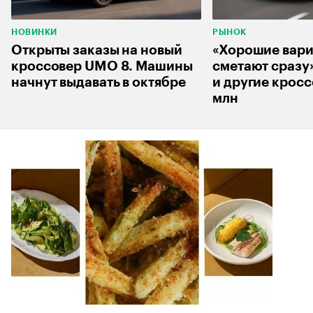
НОВИНКИ
РЫНОК
Открыты заказы на новый
«Хорошие вар
кроссовер UMO 8. Машины
сметают сразу
начнут выдавать в октябре
и другие кросс
млн