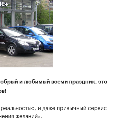
добрый и любимый всеми праздник, это
ов!
я реальностью, и даже привычный сервис
нения желаний».