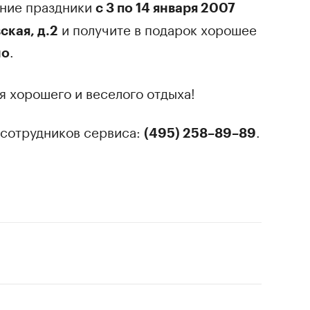
дние праздники
с 3 по 14 января 2007
и получите в подарок хорошее
ская, д.2
.
но
 хорошего и веселого отдыха!
 сотрудников сервиса:
.
(495) 258–89–89