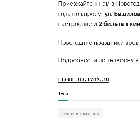
Приезжайте к нам в Нового
года по адресу:
ул. Башилов
настроение и
2 билета в ки
Новогодние праздники время
Подробности по телефону у
nissan.uservice.ru
Теги
Новости компаний
00:00
/
00:00