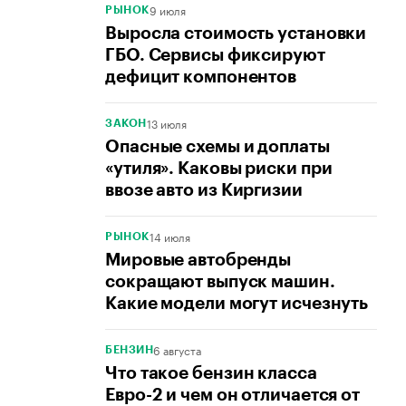
9 июля
РЫНОК
Выросла стоимость установки
ГБО. Сервисы фиксируют
дефицит компонентов
13 июля
ЗАКОН
Опасные схемы и доплаты
«утиля». Каковы риски при
ввозе авто из Киргизии
14 июля
РЫНОК
Мировые автобренды
сокращают выпуск машин.
Какие модели могут исчезнуть
6 августа
БЕНЗИН
Что такое бензин класса
Евро-2 и чем он отличается от