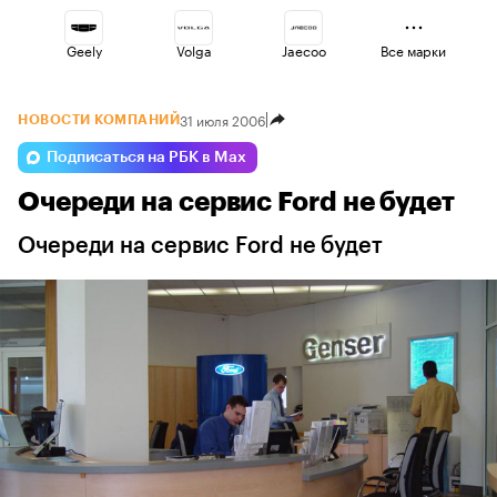
Geely
Volga
Jaecoo
Все марки
31 июля 2006
НОВОСТИ КОМПАНИЙ
Esteo
Voyah
Omoda
Подписаться на РБК в Max
Очереди на сервис Ford не будет
Lada
Haval
Changan
Очереди на сервис Ford не будет