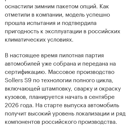
оснастили зимним пакетом опций. Как
отметили в компании, модель успешно
прошла испытания и подтвердила
пригодность к эксплуатации в российских
климатических условиях.
В настоящее время пилотная партия
автомобилей уже собрана и передана на
сертификацию. Массовое производство
Sollers S9 по технологии полного цикла,
включающей штамповку, сварку и окраску
кузовов, планируется начать в сентябре
2026 года. На старте выпуска автомобиль
получит высокий уровень локализации и ряд
00:00
/
00:00
компонентов российского производства.