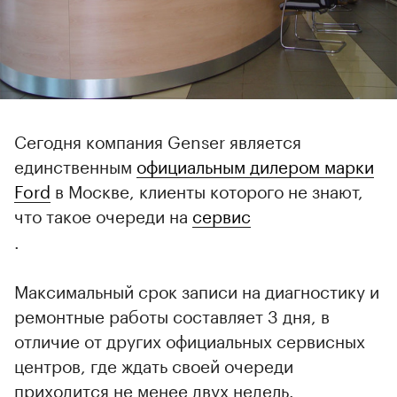
Сегодня компания Genser является
единственным
официальным дилером марки
Ford
в Москве, клиенты которого не знают,
что такое очереди на
сервис
.
Максимальный срок записи на диагностику и
ремонтные работы составляет 3 дня, в
отличие от других официальных сервисных
центров, где ждать своей очереди
приходится не менее двух недель.