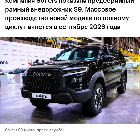
Компания Sollers показала предсерийный
рамный внедорожник S9. Массовое
производство новой модели по полному
циклу начнется в сентябре 2026 года
Sollers S9
(Фото: пресс-служба)