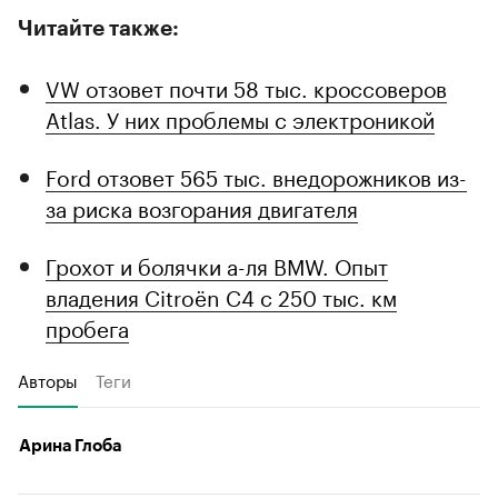
Читайте также:
VW отзовет почти 58 тыс. кроссоверов
Atlas. У них проблемы с электроникой
Ford отзовет 565 тыс. внедорожников из-
за риска возгорания двигателя
Грохот и болячки а-ля BMW. Опыт
владения Citroёn C4 с 250 тыс. км
пробега
Авторы
Теги
Арина Глоба