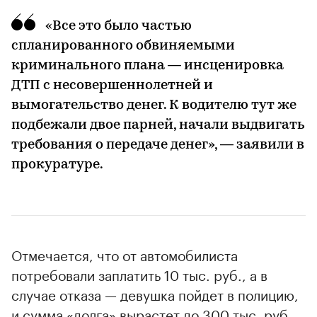
«Все это было частью
00:00
/
00:00
спланированного обвиняемыми
криминального плана — инсценировка
ДТП с несовершеннолетней и
вымогательство денег. К водителю тут же
подбежали двое парней, начали выдвигать
требования о передаче денег», — заявили в
прокуратуре.
Отмечается, что от автомобилиста
потребовали заплатить 10 тыс. руб., а в
случае отказа — девушка пойдет в полицию,
и сумма «долга» вырастет до 300 тыс. руб.