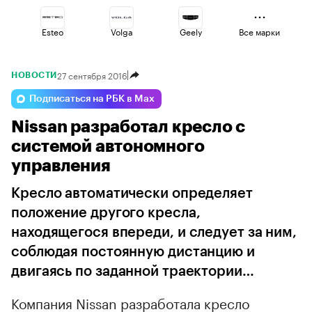
Esteo
Volga
Geely
Все марки
27 сентября 2016
НОВОСТИ
Voyah
Jaecoo
Haval
Подписаться на РБК в Max
Nissan разработал кресло с
Changan
Omoda
Lada
системой автономного
управления
Кресло автоматически определяет
положение другого кресла,
находящегося впереди, и следует за ним,
соблюдая постоянную дистанцию и
двигаясь по заданной траектории…
Компания Nissan разработала кресло