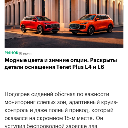
16 июля
РЫНОК
Модные цвета и зимние опции. Раскрыты
детали оснащения Tenet Plus L4 и L6
Подогрев сидений обогнал по важности
мониторинг слепых зон, адаптивный круиз-
контроль и даже полный привод, который
оказался на скромном 15-м месте. Он
уступил беспроводной зарядке для