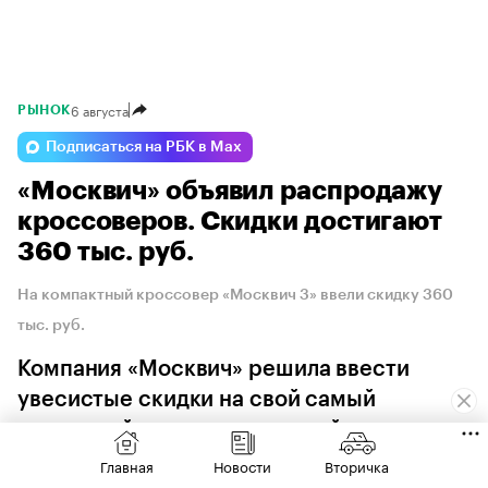
6 августа
РЫНОК
Подписаться на РБК в Max
«Москвич» объявил распродажу
кроссоверов. Скидки достигают
360 тыс. руб.
На компактный кроссовер «Москвич 3» ввели скидку 360
тыс. руб.
Компания «Москвич» решила ввести
увесистые скидки на свой самый
доступный кроссовер в линейке
Главная
Новости
Вторичка