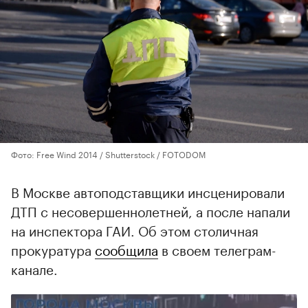
Фото: Free Wind 2014 / Shutterstock / FOTODOM
В Москве автоподставщики инсценировали
ДТП с несовершеннолетней, а после напали
на инспектора ГАИ. Об этом столичная
прокуратура
сообщила
в своем телеграм-
канале.