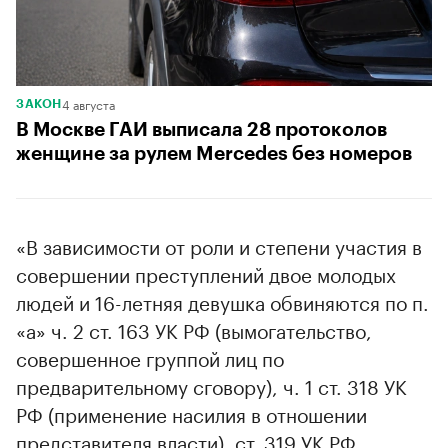
4 августа
ЗАКОН
В Москве ГАИ выписала 28 протоколов
женщине за рулем Mercedes без номеров
«В зависимости от роли и степени участия в
совершении преступлений двое молодых
людей и 16-летняя девушка обвиняются по п.
«а» ч. 2 ст. 163 УК РФ (вымогательство,
совершенное группой лиц по
предварительному сговору), ч. 1 ст. 318 УК
РФ (применение насилия в отношении
представителя власти), ст. 319 УК РФ