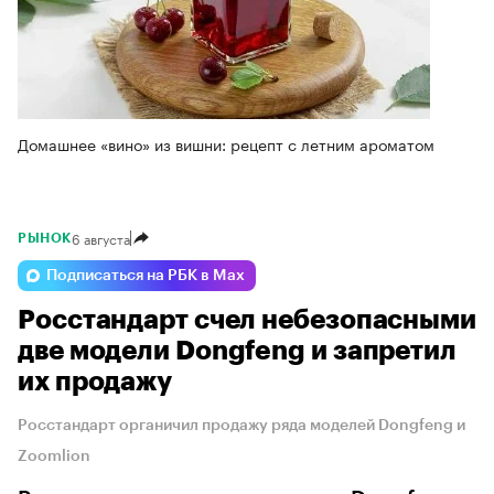
Домашнее «вино» из вишни: рецепт с летним ароматом
6 августа
РЫНОК
Подписаться на РБК в Max
Росстандарт счел небезопасными
две модели Dongfeng и запретил
их продажу
Росстандарт органичил продажу ряда моделей Dongfeng и
Zoomlion