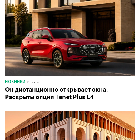
00:00
/
00:00
30 июля
НОВИНКИ
Он дистанционно открывает окна.
Раскрыты опции Tenet Plus L4