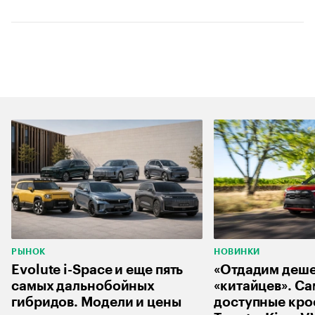
РЫНОК
НОВИНКИ
Evolute i-Space и еще пять
«Отдадим деш
самых дальнобойных
«китайцев». С
гибридов. Модели и цены
доступные кро