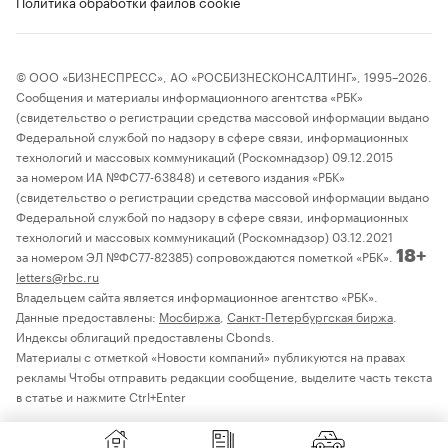
Политика обработки файлов cookie
© ООО «БИЗНЕСПРЕСС», АО «РОСБИЗНЕСКОНСАЛТИНГ», 1995–2026.
Сообщения и материалы информационного агентства «РБК»
(свидетельство о регистрации средства массовой информации выдано
Федеральной службой по надзору в сфере связи, информационных
технологий и массовых коммуникаций (Роскомнадзор) 09.12.2015
за номером ИА №ФС77-63848) и сетевого издания «РБК»
(свидетельство о регистрации средства массовой информации выдано
Федеральной службой по надзору в сфере связи, информационных
технологий и массовых коммуникаций (Роскомнадзор) 03.12.2021
за номером ЭЛ №ФС77-82385) сопровождаются пометкой «РБК».
18+
letters@rbc.ru
Владельцем сайта является информационное агентство «РБК».
Данные предоставлены:
Мосбиржа
,
Санкт-Петербургская биржа
.
Индексы облигаций предоставлены Cbonds.
Материалы с отметкой «Новости компаний» публикуются на правах
рекламы Чтобы отправить редакции сообщение, выделите часть текста
в статье и нажмите Ctrl+Enter