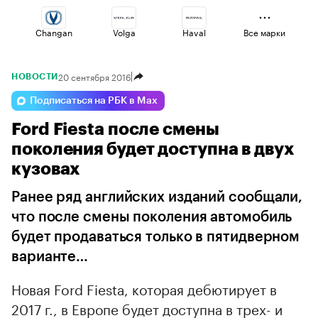
Changan
Volga
Haval
Все марки
20 сентября 2016
НОВОСТИ
Voyah
Jaecoo
Lada
Подписаться на РБК в Max
Ford Fiesta после смены
Omoda
Geely
Esteo
поколения будет доступна в двух
кузовах
Ранее ряд английских изданий сообщали,
что после смены поколения автомобиль
будет продаваться только в пятидверном
варианте…
Новая Ford Fiesta, которая дебютирует в
2017 г., в Европе будет доступна в трех- и