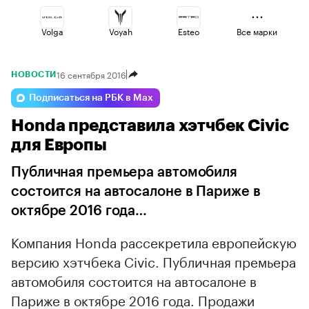
Volga
Voyah
Esteo
Все марки
16 сентября 2016
НОВОСТИ
Geely
Lada
Changan
Подписаться на РБК в Max
Honda представила хэтчбек Civic
Omoda
Haval
Jaecoo
для Европы
Публичная премьера автомобиля
состоится на автосалоне в Париже в
октябре 2016 года…
Компания Honda рассекретила европейскую
версию хэтчбека Civic. Публичная премьера
автомобиля состоится на автосалоне в
Париже в октябре 2016 года. Продажи