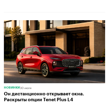
00:00
/
00:00
30 июля
НОВИНКИ
Он дистанционно открывает окна.
Раскрыты опции Tenet Plus L4