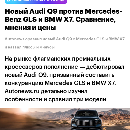
Новый Audi Q9 против Mercedes-
Benz GLS и BMW X7. Сравнение,
мнения и цены
Autonews сравнил новый Audi Q9 с Mercedes GLS и BMW X7
и назвал плюсы и минусы
На рынке флагманских премиальных
кроссоверов пополнение — дебютировал
новый Audi Q9, призванный составить
конкуренцию Mercedes GLS и BMW X7.
Autonews.ru детально изучил
особенности и сравнил три модели