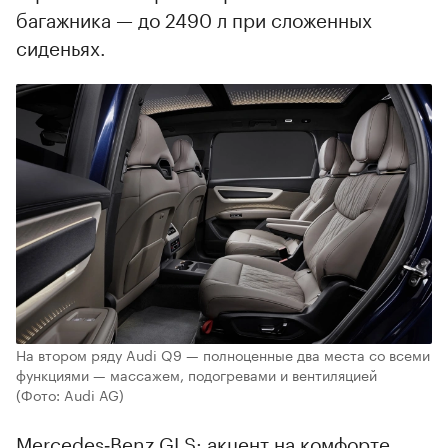
багажника — до 2490 л при сложенных
сиденьях.
На втором ряду Audi Q9 — полноценные два места со всеми
функциями — массажем, подогревами и вентиляцией
(Фото: Audi AG)
Mercedes‑Benz GLS: акцент на комфорте