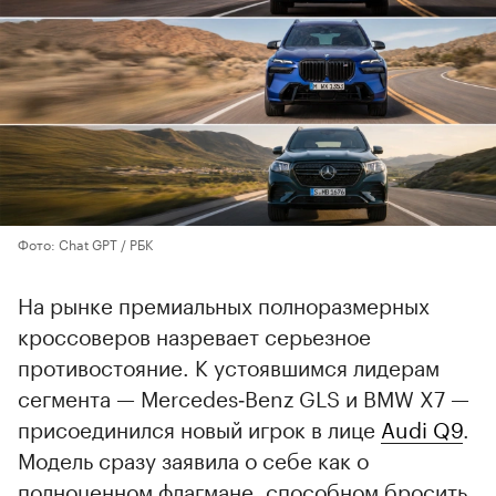
Фото: Chat GPT / РБК
На рынке премиальных полноразмерных
кроссоверов назревает серьезное
противостояние. К устоявшимся лидерам
сегмента — Mercedes‑Benz GLS и BMW X7 —
присоединился новый игрок в лице
Audi Q9
.
Модель сразу заявила о себе как о
полноценном флагмане, способном бросить