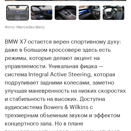
Фото: Mercedes‑Benz
BMW X7 остается верен спортивному духу:
даже в большом кроссовере здесь есть
режимы, которые делают акцент на
управляемости. Уникальная фишка —
система Integral Active Steering, которая
подруливает задними колесами, заметно
улучшая маневренность на низких скоростях
и стабильность на высоких. Доступна
аудиосистема Bowers & Wilkins с
трехмерным объемным звуком и эффектом
концертного зала. Но в плане
технологичности модель немного уступает