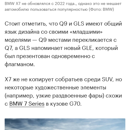
BMW X7 не обновлялся с 2022 года., однако это не мешает
автомобилю пользоваться популярностью
(Фото: BMW)
Стоит отметить, что Q9 и GLS имеют общий
язык дизайна со своими «младшими»
моделями — Q9 местами перекликается с
Q7, а GLS напоминает новый GLE, который
был презентован одновременно с
флагманом.
X7 же не копирует собратьев среди SUV, но
некоторые художественные элементы
(например, узкие раздвоенные фары) схожи
с
BMW 7 Series
в кузове G70.