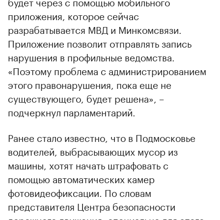
будет через с помощью мобильного
приложения, которое сейчас
разрабатывается МВД и Минкомсвязи.
Приложение позволит отправлять запись
нарушения в профильные ведомства.
«Поэтому проблема с администрированием
00:00
/
00:00
этого правонарушения, пока еще не
существующего, будет решена», –
подчеркнул парламентарий.
Ранее стало известно, что в Подмосковье
водителей, выбрасывающих мусор из
машины, хотят начать штрафовать с
помощью автоматических камер
фотовидеофиксации. По словам
представителя Центра безопасности
дорожного движения, специально для этого