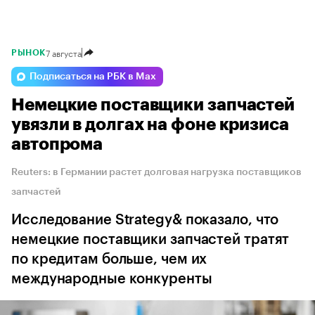
7 августа
РЫНОК
Подписаться на РБК в Max
Немецкие поставщики запчастей
увязли в долгах на фоне кризиса
автопрома
Reuters: в Германии растет долговая нагрузка поставщиков
запчастей
Исследование Strategy& показало, что
немецкие поставщики запчастей тратят
по кредитам больше, чем их
международные конкуренты