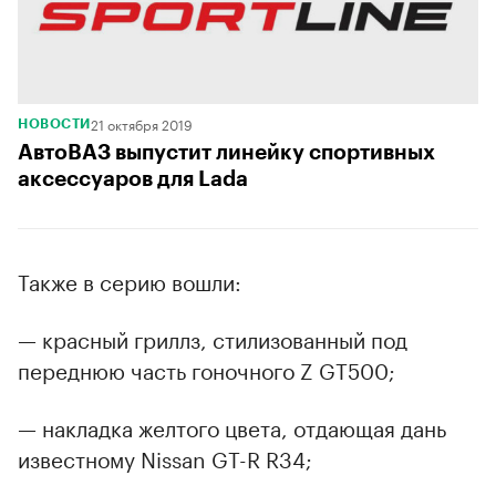
21 октября 2019
НОВОСТИ
АвтоВАЗ выпустит линейку спортивных
аксессуаров для Lada
Также в серию вошли:
— красный гриллз, стилизованный под
переднюю часть гоночного Z GT500;
— накладка желтого цвета, отдающая дань
известному Nissan GT-R R34;