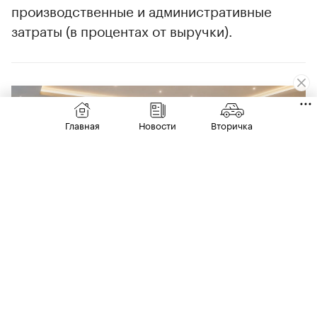
производственные и административные
затраты (в процентах от выручки).
00:00
/
00:00
Главная
Новости
Вторичка
14 июля
РЫНОК
В России взлетели продажи машин
«немецкой тройки». В лидерах BMW