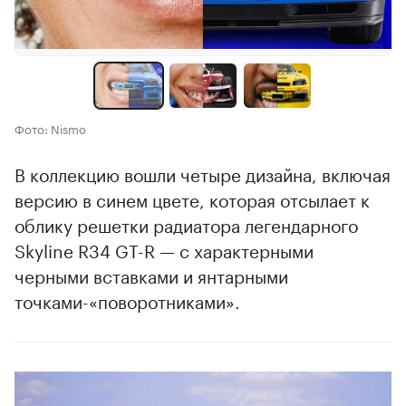
Фото: Nismo
В коллекцию вошли четыре дизайна, включая
версию в синем цвете, которая отсылает к
облику решетки радиатора легендарного
Skyline R34 GT-R — с характерными
черными вставками и янтарными
точками-«поворотниками».
00:00
/
00:00