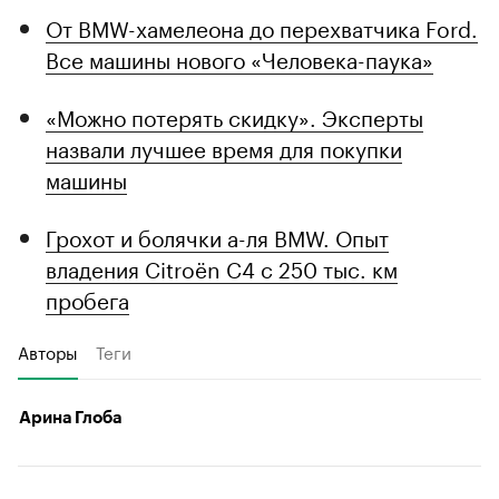
От BMW-хамелеона до перехватчика Ford.
Все машины нового «Человека-паука»
«Можно потерять скидку». Эксперты
назвали лучшее время для покупки
машины
Грохот и болячки а-ля BMW. Опыт
владения Citroёn C4 с 250 тыс. км
пробега
Авторы
Теги
Арина Глоба