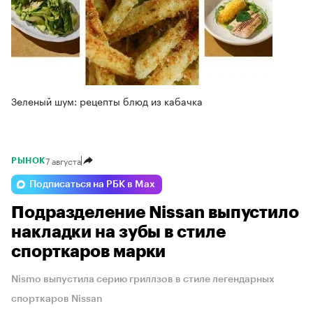
Зеленый шум: рецепты блюд из кабачка
7 августа
РЫНОК
Подписаться на РБК в Max
Подразделение Nissan выпустило
накладки на зубы в стиле
спорткаров марки
Nismo выпустила серию гриллзов в стиле легендарных
спорткаров Nissan