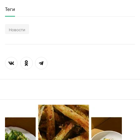
Теги
Новости
00:00
/
00:00