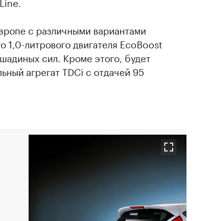
Line.
 Европе с различными вариантами
 1,0-литрового двигателя EcoBoost
шадиных сил. Кроме этого, будет
льный агрегат TDCi с отдачей 95