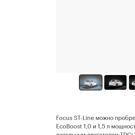
Focus ST-Line можно пробр
EcoBoost 1,0 и 1,5 л мощност
дизельным двигателем TDCi 