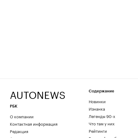
AUTONEWS
Содержание
Новинки
РБК
Изнанка
Легенды 90-х
О компании
Что там у них
Контактная информация
Рейтинги
Редакция
Большой пробег