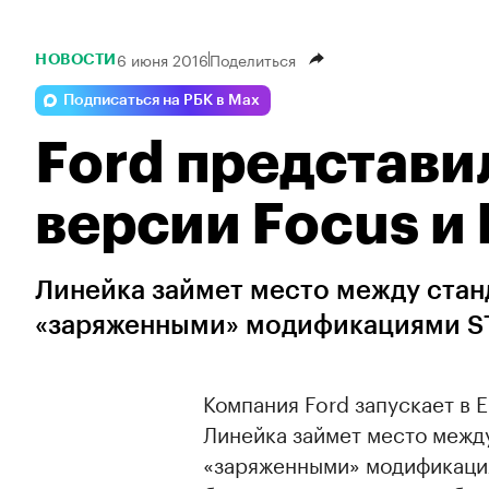
6 июня 2016
Поделиться
НОВОСТИ
Подписаться на РБК в Max
Ford представи
версии Focus и 
Линейка займет место между стан
«заряженными» модификациями ST 
Компания Ford запускает в 
Линейка займет место межд
«заряженными» модификация