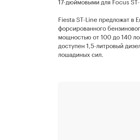
17-дюймовыми для Focus ST-
Fiesta ST-Line предложат в
форсированного бензинового
мощностью от 100 до 140 ло
доступен 1,5-литровый дизе
лошадиных сил.