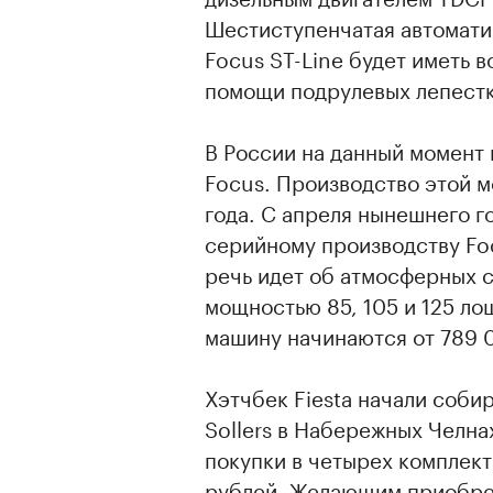
Шестиступенчатая автоматич
Focus ST-Line будет иметь 
помощи подрулевых лепестк
В России на данный момент 
Focus. Производство этой м
года. С апреля нынешнего г
серийному производству Fo
речь идет об атмосферных с
мощностью 85, 105 и 125 ло
машину начинаются от 789 
Хэтчбек Fiesta начали соби
Sollers в Набережных Челна
покупки в четырех комплект
рублей. Желающим приобре