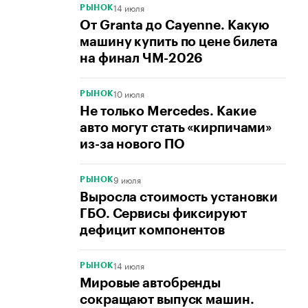
14 июля
РЫНОК
От Granta до Cayenne. Какую
машину купить по цене билета
на финал ЧМ-2026
10 июля
РЫНОК
Не только Mercedes. Какие
авто могут стать «кирпичами»
из-за нового ПО
9 июля
РЫНОК
Выросла стоимость установки
ГБО. Сервисы фиксируют
дефицит компонентов
14 июля
РЫНОК
Мировые автобренды
сокращают выпуск машин.