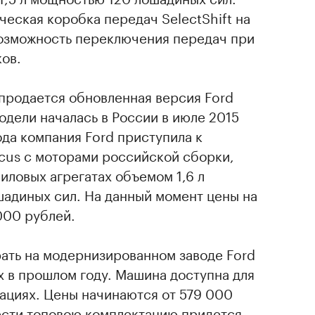
еская коробка передач SelectShift на
возможность переключения передач при
ов.
продается обновленная версия Ford
одели началась в России в июле 2015
ода компания Ford приступила к
cus с моторами российской сборки,
иловых агрегатах объемом 1,6 л
шадиных сил. На данный момент цены на
000 рублей.
рать на модернизированном заводе Ford
х в прошлом году. Машина доступна для
ациях. Цены начинаются от 579 000
сти топовою комплектацию придется