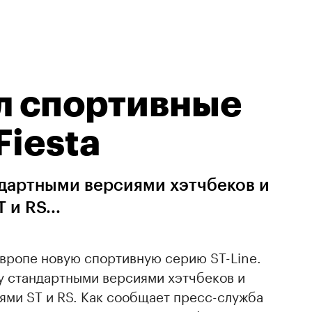
л спортивные
Fiesta
дартными версиями хэтчбеков и
и RS...
Европе новую спортивную серию ST-Line.
у стандартными версиями хэтчбеков и
ми ST и RS. Как сообщает пресс-служба