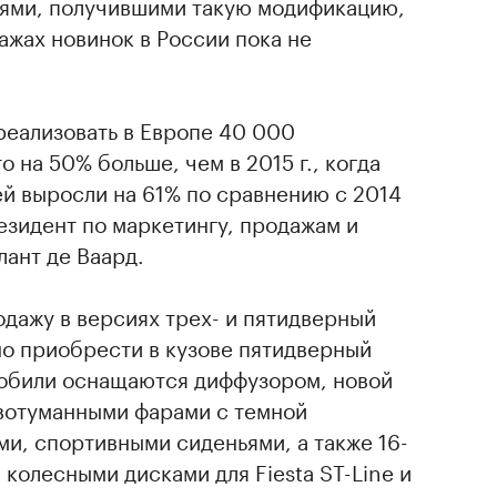
ями, получившими такую модификацию,
дажах новинок в России пока не
реализовать в Европе 40 000
 на 50% больше, чем в 2015 г., когда
й выросли на 61% по сравнению с 2014
резидент по маркетингу, продажам и
лант де Ваард.
родажу в версиях трех- и пятидверный
но приобрести в кузове пятидверный
мобили оснащаются диффузором, новой
вотуманными фарами с темной
и, спортивными сиденьями, а также 16-
олесными дисками для Fiesta ST-Line и