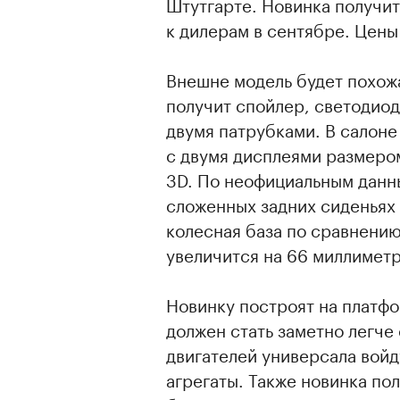
Штутгарте. Новинка получит 
к дилерам в сентябре. Цены
Внешне модель будет похожа
получит спойлер, светодиод
двумя патрубками. В салон
с двумя дисплеями размеро
3D. По неофициальным данн
сложенных задних сиденьях 
колесная база по сравнени
увеличится на 66 миллиметр
Новинку построят на платфо
должен стать заметно легче
двигателей универсала войд
агрегаты. Также новинка п