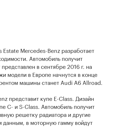
ss Estate Mercedes-Benz разработает
одимости. Автомобиль получит
т представлен в сентябре 2016 г. на
и модели в Европе начнутся в конце
рентом машины станет Audi A6 Allroad.
enz представит купе E-Class. Дизайн
пе С- и S-Class. Автомобиль получит
ивную решетку радиатора и другие
 данным, в моторную гамму войдут