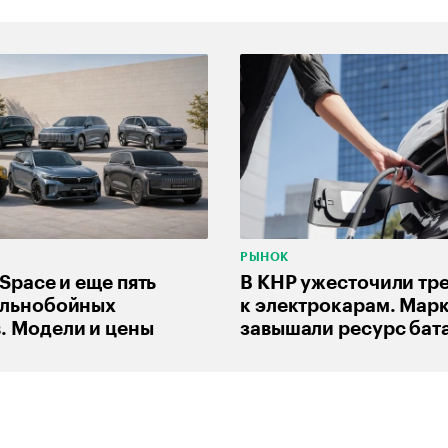
РЫНОК
-Space и еще пять
В КНР ужесточили тр
альнобойных
к электрокарам. Мар
. Модели и цены
завышали ресурс бат