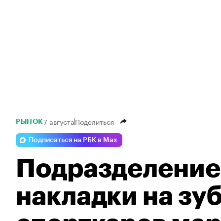
7 августа
Поделиться
РЫНОК
Подписаться на РБК в Max
Подразделение 
накладки на зуб