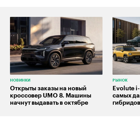
00:00
/
00:00
НОВИНКИ
РЫНОК
Открыты заказы на новый
Evolute i
кроссовер UMO 8. Машины
самых д
начнут выдавать в октябре
гибридов