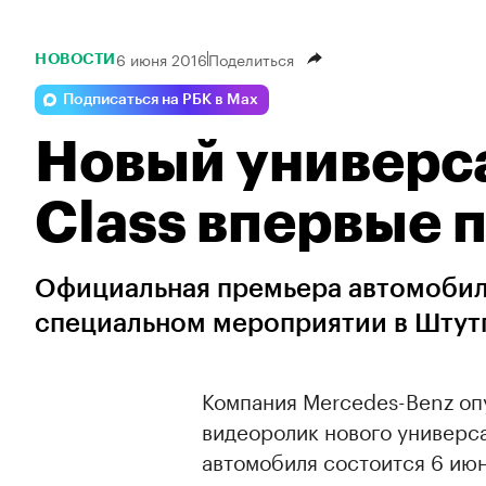
6 июня 2016
Поделиться
НОВОСТИ
Подписаться на РБК в Max
Новый универса
Class впервые 
Официальная премьера автомобиля
специальном мероприятии в Штутга
Компания Mercedes-Benz оп
видеоролик нового универса
автомобиля состоится 6 июн