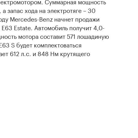
лектромотором. Суммарная мощность
, а запас хода на электротяге – 30
оду Mercedes-Benz начнет продажи
63 Estate. Автомобиль получит 4,0-
щность мотора составит 571 лошадиную
E63 S будет комплектоваться
ает 612 л.с. и 848 Нм крутящего