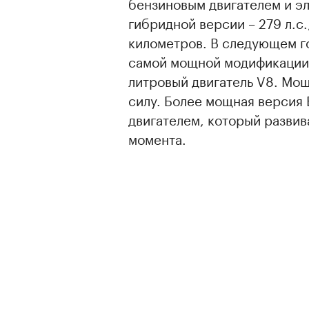
бензиновым двигателем и э
гибридной версии – 279 л.с.
километров. В следующем г
самой мощной модификации E
литровый двигатель V8. Мо
силу. Более мощная версия 
двигателем, который развив
момента.