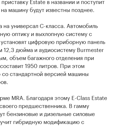
приставку Estate в названии и поступит
 на машину будут известны позднее.
 на универсал C-класса. Автомобиль
ную оптику и выхлопную систему с
е установят цифровую приборную панель
м 12,3 дюйма и аудиосистему Burmester
ым, объем багажного отделения при
составит 1950 литров. При этом
ю со стандартной версией машины
ов.
рме MRA. Благодаря этому E-Class Estate
 своего предшественника. В гамму
ут бензиновые и дизельные силовые
олучит гибридную модификацию с