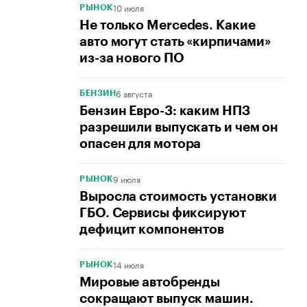
10 июля
РЫНОК
Не только Mercedes. Какие
авто могут стать «кирпичами»
из-за нового ПО
6 августа
БЕНЗИН
Бензин Евро-3: каким НПЗ
разрешили выпускать и чем он
опасен для мотора
9 июля
РЫНОК
Выросла стоимость установки
ГБО. Сервисы фиксируют
дефицит компонентов
14 июля
РЫНОК
Мировые автобренды
сокращают выпуск машин.