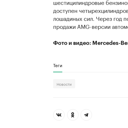
шестицилиндровые бензинов
доступен четырехцилиндров
лошадиных сил. Через год 
продажи AMG-версии автом
Фото и видео: Mercedes-Be
Теги
Новости