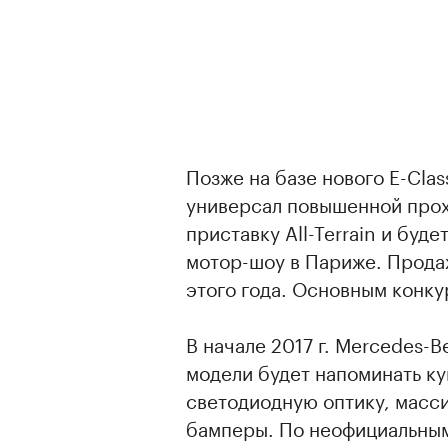
Позже на базе нового E-Cla
универсал повышенной прох
приставку All-Terrain и буде
мотор-шоу в Париже. Продаж
этого года. Основным конку
В начале 2017 г. Mercedes-B
модели будет напоминать ку
светодиодную оптику, масс
бамперы. По неофициальным