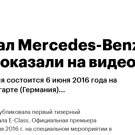
л Mercedes-Benz
показали на виде
 состоится 6 июня 2016 года на
рте (Германия)...
убликовала первый тизерный
ла E-Class. Официальная премьера
я 2016 г. на специальном мероприятии в