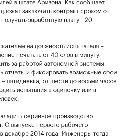
илей в штате Аризона. Как сообщает
едложат заключить контракт сроком от
 получать заработную плату - 20
кателем на должность испытателя –
ение печатать от 40 слов в минуту.
дить за работой автономной системы
ть отчеты и фиксировать возможные сбои
 – пятидневка, от шести до восьми часов
одить испытания в одиночку или в
еловек.
аладить серийное производство
т. О выпуске первого рабочего
в декабре 2014 года. Инженеры тогда