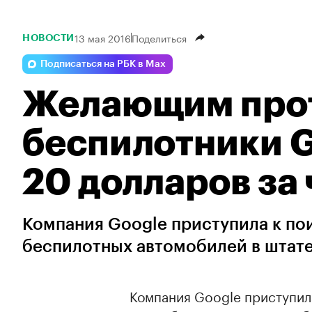
13 мая 2016
Поделиться
НОВОСТИ
Подписаться на РБК в Max
Желающим прот
беспилотники G
20 долларов за 
Компания Google приступила к по
беспилотных автомобилей в штате
Компания Google приступила