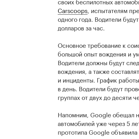
своих беспилотных автомоб
Carscoops
, испытателям пр
одного года. Водители будут
долларов за час.
Основное требование к соис
большой опыт вождения и ум
Водители должны будут сле
вождения, а также составля
и инциденты. График работы
в день. Водители будут пров
группах от двух до десяти ч
Напомним, Google обещал н
автомобилей уже через 5 ле
прототипа Google объявила 