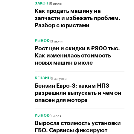
15 июля
ЗАКОН
Как продать машину на
запчасти и избежать проблем.
Разбор с юристами
13 июля
РЫНОК
Рост цен и скидки в ₽900 тыс.
Как изменилась стоимость
новых машин в июле
6 августа
БЕНЗИН
Бензин Евро-3: каким НПЗ
разрешили выпускать и чем он
опасен для мотора
9 июля
РЫНОК
Выросла стоимость установки
ГБО. Сервисы фиксируют