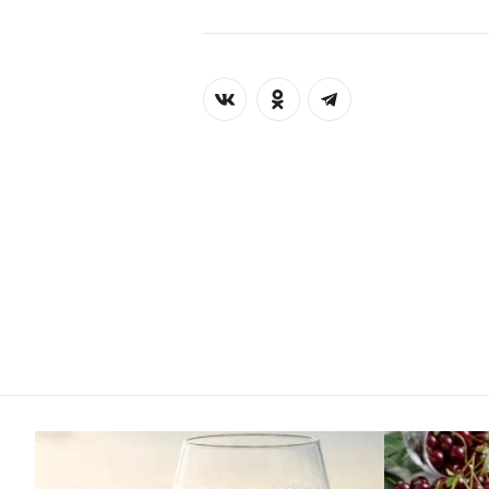
00:00
/
00:00