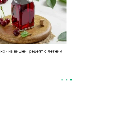
но» из вишни: рецепт с летним