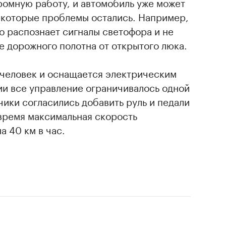
ромную работу, и автомобиль уже может
некоторые проблемы остались. Например,
о распознает сигналы светофора и не
 дорожного полотна от открытого люка.
 человек и оснащается электрическим
ии все управление ограничивалось одной
чики согласились добавить руль и педали
время максимальная скорость
а 40 км в час.