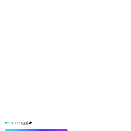
17:38
РЫНОК