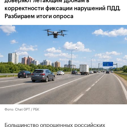
доверяют летающим дронам в
корректности фиксации нарушений ПДД.
Разбираем итоги опроса
Фото: Chat GPT / РБК
Большинство опрошенных российских