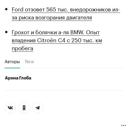
Ford отзовет 565 тыс. внедорожников из-
за риска возгорания двигателя
Грохот и болячки а-ля BMW. Опыт
владения Citroёn C4 с 250 тыс. км
пробега
Авторы
Теги
Арина Глоба