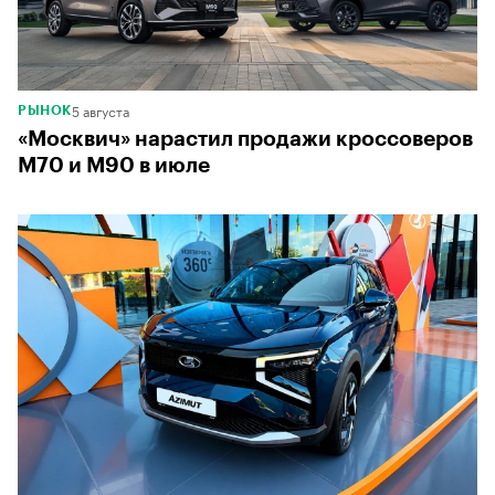
5 августа
РЫНОК
«Москвич» нарастил продажи кроссоверов
М70 и М90 в июле