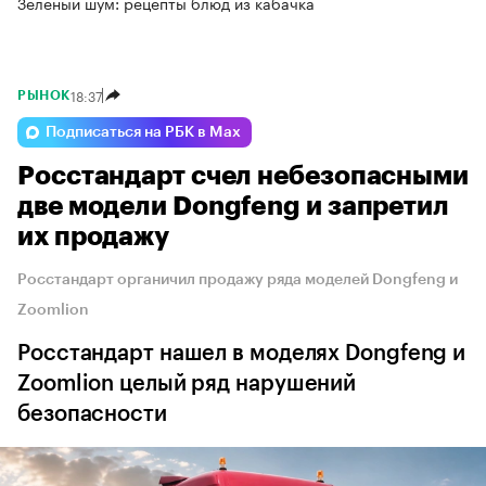
Зеленый шум: рецепты блюд из кабачка
18:37
РЫНОК
Подписаться на РБК в Max
Росстандарт счел небезопасными
две модели Dongfeng и запретил
их продажу
Росстандарт органичил продажу ряда моделей Dongfeng и
Zoomlion
Росстандарт нашел в моделях Dongfeng и
Zoomlion целый ряд нарушений
безопасности