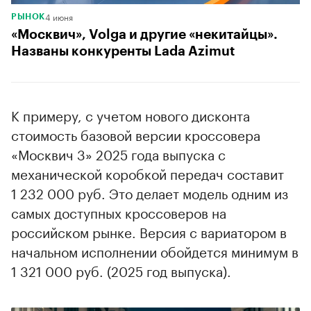
4 июня
РЫНОК
«Москвич», Volga и другие «некитайцы».
Названы конкуренты Lada Azimut
К примеру, с учетом нового дисконта
стоимость базовой версии кроссовера
«Москвич 3» 2025 года выпуска с
механической коробкой передач составит
1 232 000 руб. Это делает модель одним из
самых доступных кроссоверов на
российском рынке. Версия с вариатором в
начальном исполнении обойдется минимум в
1 321 000 руб. (2025 год выпуска).