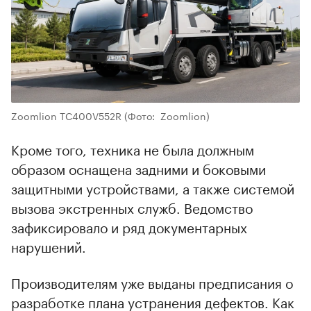
00:00
/
00:00
Zoomlion TC400V552R
(Фото: Zoomlion)
Кроме того, техника не была должным
образом оснащена задними и боковыми
защитными устройствами, а также системой
вызова экстренных служб. Ведомство
зафиксировало и ряд документарных
нарушений.
Производителям уже выданы предписания о
разработке плана устранения дефектов. Как