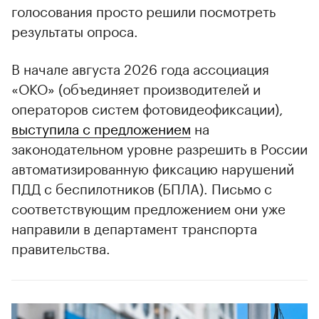
голосования просто решили посмотреть
результаты опроса.
В начале августа 2026 года ассоциация
«ОКО» (объединяет производителей и
операторов систем фотовидеофиксации),
выступила с предложением
на
законодательном уровне разрешить в России
автоматизированную фиксацию нарушений
ПДД с беспилотников (БПЛА). Письмо с
соответствующим предложением они уже
00:00
/
00:00
направили в департамент транспорта
правительства.