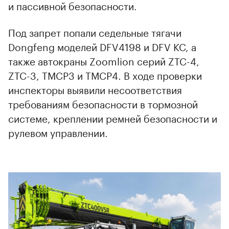
и пассивной безопасности.
Под запрет попали седельные тягачи
Dongfeng моделей DFV4198 и DFV KC, а
также автокраны Zoomlion серий ZTC-4,
ZTC-3, TMCP3 и TMCP4. В ходе проверки
инспекторы выявили несоответствия
требованиям безопасности в тормозной
системе, креплении ремней безопасности и
рулевом управлении.