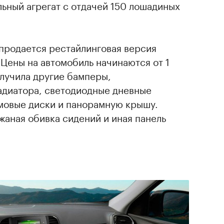
льный агрегат с отдачей 150 лошадиных
 продается рестайлинговая версия
 Цены на автомобиль начинаются от 1
лучила другие бамперы,
диатора, светодиодные дневные
ймовые диски и панорамную крышу.
жаная обивка сидений и иная панель