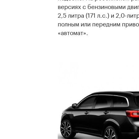
версиях с бензиновыми двига
2,5 литра (171 л.с.) и 2,0-л
полным или передним приво
«автомат».