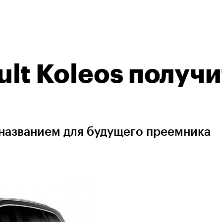
lt Koleos получи
 названием для будущего преемника