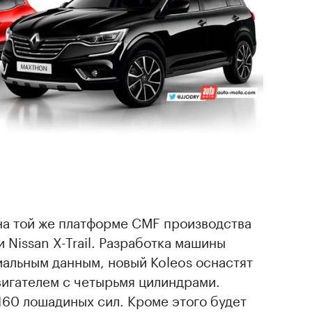
на той же платформе CMF производства
и Nissan X-Trail. Разработка машины
иальным данным, новый Koleos оснастят
вигателем с четырьмя цилиндрами.
160 лошадиных сил. Кроме этого будет