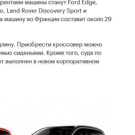
урентами машины станут Ford Edge,
o, Land Rover Discovery Sport и
 на машину во Франции составит около 29
 длину. Приобрести кроссовер можно
емью сиденьями. Кроме того, судя по
ет выполнен в новом корпоративном