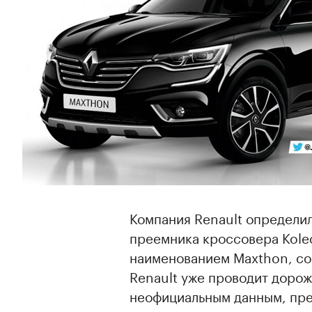
Компания Renault определил
преемника кроссовера Koleo
наименованием Maxthon, с
Renault уже проводит доро
неофициальным данным, пре