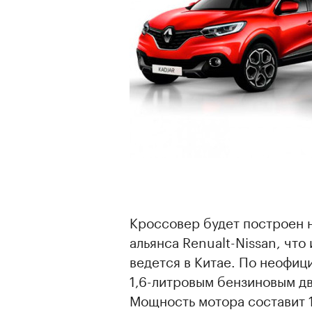
Кроссовер будет построен 
альянса Renualt-Nissan, что 
ведется в Китае. По неофиц
1,6-литровым бензиновым д
Мощность мотора составит 