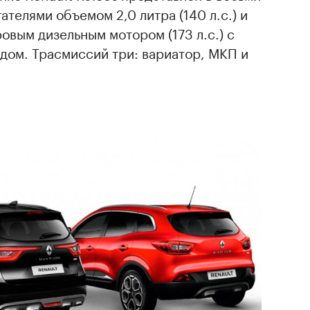
телями объемом 2,0 литра (140 л.с.) и
итровым дизельным мотором (173 л.с.) с
дом. Трасмиссий три: вариатор, МКП и