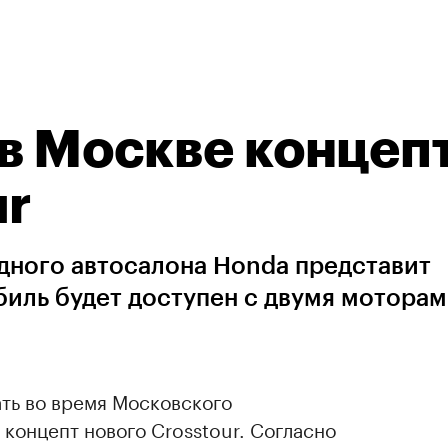
в Москве концеп
ur
дного автосалона Honda представит
биль будет доступен с двумя моторам
ть во время Московского
концепт нового Crosstour. Согласно