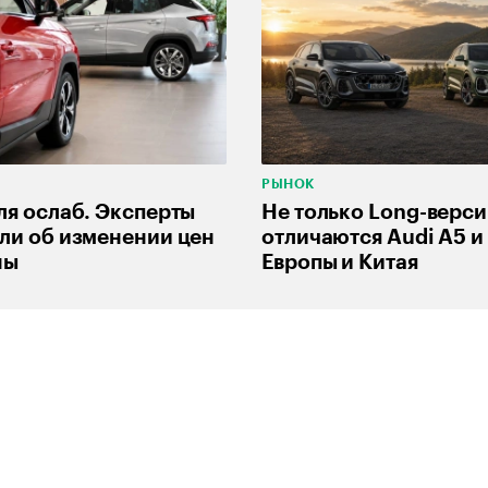
РЫНОК
ля ослаб. Эксперты
Не только Long-верси
ли об изменении цен
отличаются Audi A5 и
ны
Европы и Китая