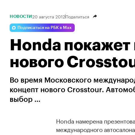
20 августа 2012
Поделиться
НОВОСТИ
Подписаться на РБК в Max
Honda покажет 
нового Crossto
Во время Московского междунаро
концепт нового Crosstour. Автомо
выбор …
Honda намерена презентова
международного автосалона 