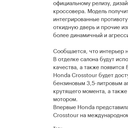
официальному релизу, дизай
кроссовера. Модель получи
интегрированные противот
откидную дверь и прочие и
более динамичный и агресс
Сообщается, что интерьер 
В отделке салона будут исп
качества, а также появитс
Honda Crosstour будет дост
бензиновым 3,5-литровым аг
крутящего момента, а такж
мотором.
Впервые Honda представил
Crosstour на международно
Теги