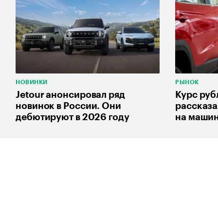
НОВИНКИ
РЫНОК
Jetour анонсировал ряд
Курс руб
новинок в России. Они
рассказа
дебютируют в 2026 году
на маши