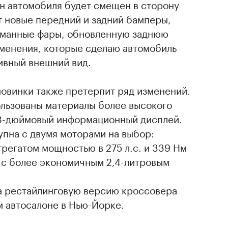
н автомобиля будет смещен в сторону
т новые передний и задний бамперы,
уманные фары, обновленную заднюю
зменения, которые сделаю автомобиль
ивный внешний вид.
новинки также претерпит ряд изменений.
ользованы материалы более высокого
я 8-дюймовый информационный дисплей.
упна с двумя моторами на выбор:
регатом мощностью в 275 л.с. и 339 Нм
е с более экономичным 2,4-литровым
а рестайлинговую версию кроссовера
м автосалоне в Нью-Йорке.