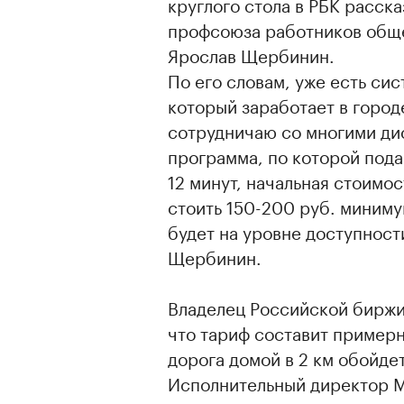
круглого стола в РБК расск
профсоюза работников обще
Ярослав Щербинин.
По его словам, уже есть си
который заработает в город
сотрудничаю со многими ди
программа, по которой пода
12 минут, начальная стоимост
стоить 150-200 руб. минимум
будет на уровне доступности
Щербинин.
Владелец Российской биржи
что тариф составит примерн
дорога домой в 2 км обойдет
Исполнительный директор 