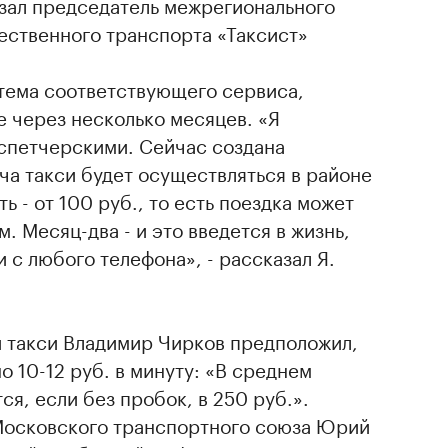
азал председатель межрегионального
ственного транспорта «Таксист»
стема соответствующего сервиса,
е через несколько месяцев. «Я
спетчерскими. Сейчас создана
ча такси будет осуществляться в районе
ь - от 100 руб., то есть поездка может
. Месяц-два - и это введется в жизнь,
 с любого телефона», - рассказал Я.
 такси Владимир Чирков предположил,
о 10-12 руб. в минуту: «В среднем
ся, если без пробок, в 250 руб.».
Московского транспортного союза Юрий