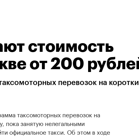
ают стоимость
кве от 200 рубле
таксомоторных перевозок на коротк
рамма таксомоторных перевозок на
у, пока занятую нелегальными
йти официальное такси. Об этом в ходе