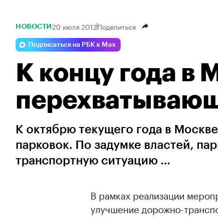
20 июля 2012
Поделиться
НОВОСТИ
Подписаться на РБК в Max
К концу года в 
перехватывающ
К октябрю текущего года в Москв
парковок. По задумке властей, па
транспортную ситуацию …
В рамках реализации мероп
улучшение дорожно-транспо