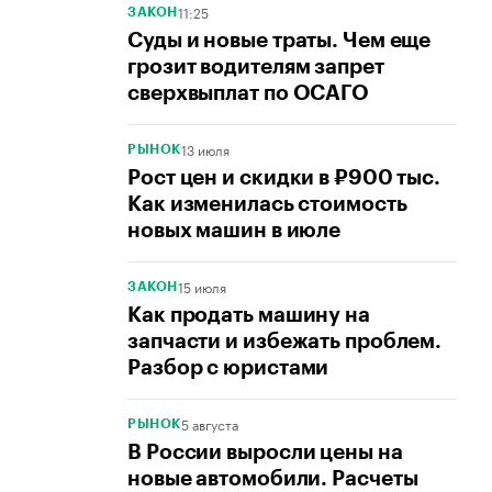
11:25
ЗАКОН
Суды и новые траты. Чем еще
грозит водителям запрет
сверхвыплат по ОСАГО
13 июля
РЫНОК
Рост цен и скидки в ₽900 тыс.
Как изменилась стоимость
новых машин в июле
15 июля
ЗАКОН
Как продать машину на
запчасти и избежать проблем.
Разбор с юристами
5 августа
РЫНОК
В России выросли цены на
новые автомобили. Расчеты