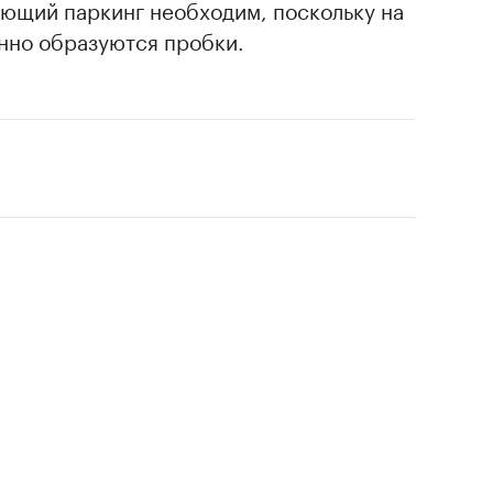
ающий паркинг необходим, поскольку на
нно образуются пробки.