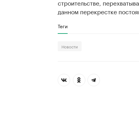
строительстве, перехватыв
данном перекрестке постоя
Теги
Новости