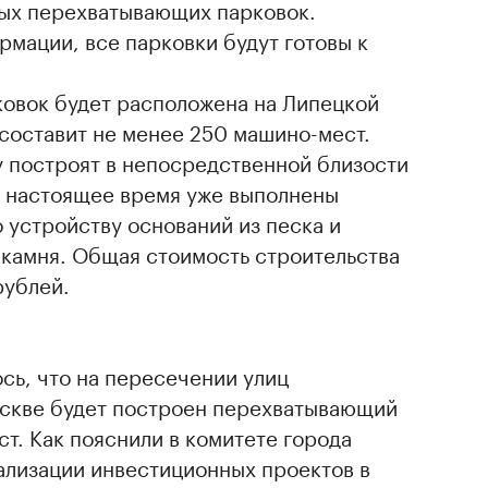
вых перехватывающих парковок.
мации, все парковки будут готовы к
ковок будет расположена на Липецкой
 составит не менее 250 машино-мест.
построят в непосредственной близости
в настоящее время уже выполнены
 устройству оснований из песка и
 камня. Общая стоимость строительства
рублей.
сь, что на пересечении улиц
скве будет построен перехватывающий
т. Как пояснили в комитете города
лизации инвестиционных проектов в