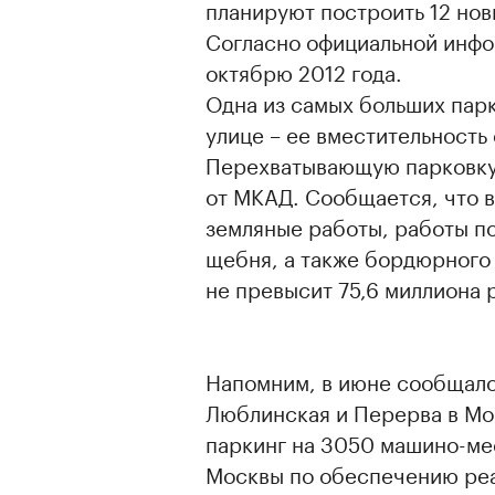
планируют построить 12 но
Согласно официальной инфор
октябрю 2012 года.
Одна из самых больших пар
улице – ее вместительность
Перехватывающую парковку 
от МКАД. Сообщается, что 
земляные работы, работы по
щебня, а также бордюрного
не превысит 75,6 миллиона 
Напомним, в июне сообщало
Люблинская и Перерва в Мо
паркинг на 3050 машино-мес
Москвы по обеспечению реа