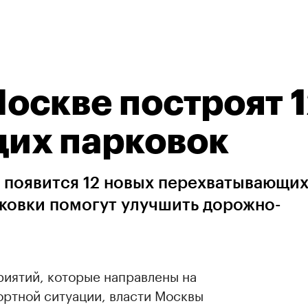
Москве построят 
их парковок
е появится 12 новых перехватывающи
рковки помогут улучшить дорожно-
риятий, которые направлены на
ртной ситуации, власти Москвы