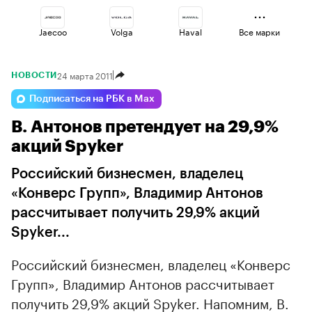
Jaecoo
Volga
Haval
Все марки
24 марта 2011
НОВОСТИ
Changan
Geely
Omoda
Подписаться на РБК в Max
В. Антонов претендует на 29,9%
Esteo
Voyah
Lada
акций Spyker
Российский бизнесмен, владелец
«Конверс Групп», Владимир Антонов
рассчитывает получить 29,9% акций
Spyker...
Российский бизнесмен, владелец «Конверс
Групп», Владимир Антонов рассчитывает
получить 29,9% акций Spyker. Напомним, В.