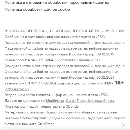
Политика в отношении обработки персональных данных
Политика обработки файлов cookie
© ООО «БИЗНЕСПРЕСС», АО «РОСБИЗНЕСКОНСАЛТИНГ», 1995–2026.
Сообщения и материалы информационного агентства «РБК»
(свидетельство о регистрации средства массовой информации выдано
Федеральной службой по надзору в сфере связи, информационных
технологий и массовых коммуникаций (Роскомнадзор) 09.12.2015
за номером ИА №ФС77-63848) и сетевого издания «РБК»
(свидетельство о регистрации средства массовой информации выдано
Федеральной службой по надзору в сфере связи, информационных
технологий и массовых коммуникаций (Роскомнадзор) 03.12.2021
за номером ЭЛ №ФС77-82385) сопровождаются пометкой «РБК».
18+
letters@rbc.ru
Владельцем сайта является информационное агентство «РБК».
Данные предоставлены:
Мосбиржа
,
Санкт-Петербургская биржа
.
Индексы облигаций предоставлены Cbonds.
Материалы с отметкой «Новости компаний» публикуются на правах
рекламы Чтобы отправить редакции сообщение, выделите часть текста
в статье и нажмите Ctrl+Enter