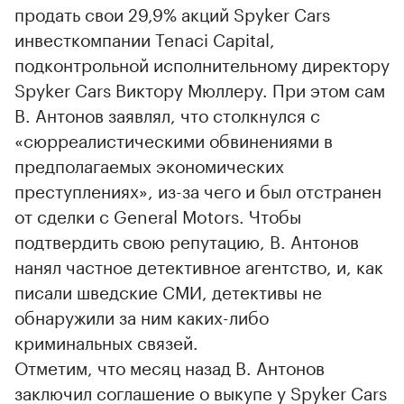
продать свои 29,9% акций Spyker Cars
инвесткомпании Tenaci Capital,
подконтрольной исполнительному директору
Spyker Cars Виктору Мюллеру. При этом сам
В. Антонов заявлял, что столкнулся с
«сюрреалистическими обвинениями в
предполагаемых экономических
преступлениях», из-за чего и был отстранен
от сделки с General Motors. Чтобы
подтвердить свою репутацию, В. Антонов
нанял частное детективное агентство, и, как
писали шведские СМИ, детективы не
обнаружили за ним каких-либо
криминальных связей.
Отметим, что месяц назад В. Антонов
заключил соглашение о выкупе у Spyker Cars